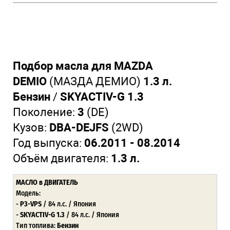
Подбор масла для MAZDA
DEMIO
(МАЗДА ДЕМИО)
1.3 л.
Бензин
/
SKYACTIV-G 1.3
Поколение:
3
(DE)
Кузов:
DBA-DEJFS
(2WD)
Год выпуска:
06.2011 - 08.2014
Объём двигателя:
1.3 л.
МАСЛО в ДВИГАТЕЛЬ
Модель:
-
P3-VPS
/ 84 л.с. / Япония
-
SKYACTIV-G 1.3
/ 84 л.с. / Япония
Тип топлива:
Бензин