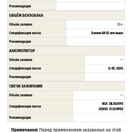
Рекомендация
ОБЪЁМ БЕНЗОБАКА
Объём заливки
35 л.
Спецификация масла
Бензин АИ 92 или выше
Рекомендация
АККУМУЛЯТОР
Объём заливки
---
Спецификация масла
Q-85, 62Ah
Рекомендация
СВЕЧИ ЗАЖИГАНИЯ
Объём заливки
---
NGK DILKAR7F8
Спецификация масла
DENSO FC20HPR8
Рекомендация
Примечания:
Перед применением указанных на этой