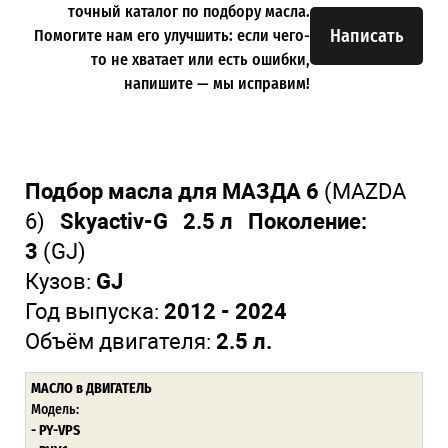
точный каталог по подбору масла.
Написать
Помогите нам его улучшить: если чего-
то не хватает или есть ошибки,
напишите — мы исправим!
Подбор масла для МАЗДА 6
(MAZDA
6)
Skyactiv-G 2.5 л Поколение:
3
(GJ)
Кузов:
GJ
Год выпуска:
2012 - 2024
Объём двигателя:
2.5 л.
МАСЛО в ДВИГАТЕЛЬ
Модель:
- PY-VPS