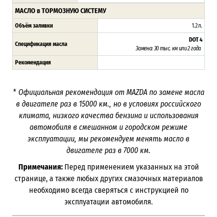
МАСЛО в ТОРМОЗНУЮ СИСТЕМУ
Объём заливки
1.2 л.
DOT 4
Спецификация масла
Замена: 30 тыс. км или 2 года
Рекомендация
*
Официальная рекомендация от
MAZDA
по замене масла
в двигателе раз в 15000 км., но в условиях российского
климата, низкого качества бензина и использования
автомобиля в смешанном и городском режиме
эксплуатации, мы рекомендуем менять масло в
двигателе раз в 7000 км.
Примечания:
Перед применением указанных на этой
странице, а также любых других смазочных материалов
необходимо всегда сверяться с инструкцией по
эксплуатации автомобиля.