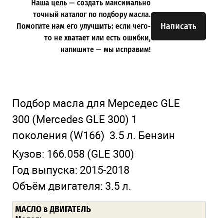
Наша цель — создать максимально
точный каталог по подбору масла.
Написать
Помогите нам его улучшить: если чего-
то не хватает или есть ошибки,
напишите — мы исправим!
Подбор масла для Мерседес GLE
300
(Mercedes GLE 300)
1
поколения
(W166)
3.5 л. Бензин
Кузов:
166.058
(GLE 300)
Год выпуска:
2015-2018
Объём двигателя:
3.5 л.
МАСЛО в ДВИГАТЕЛЬ