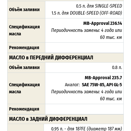
0.5 л.
для SINGLE-SPEED
Объём заливки
1.5 л.
для DOUBLE-SPEED (OFF-ROAD)
MB-Approval 236.14
Спецификация
Периодичность замены: 4 года или
масла
60 тыс. км
Рекомендация
МАСЛО в ПЕРЕДНИЙ ДИФФЕРЕНЦИАЛ
Объём заливки
0.8 л.
MB-Approval
235.7
Спецификация
Аналог:
SAE 75W-85, API GL-5
масла
Периодичность замены: 4 года или
60 тыс. км
Рекомендация
МАСЛО в ЗАДНИЙ ДИФФЕРЕНЦИАЛ
0.95 л.
- для 187FE (диаметр 187 мм)