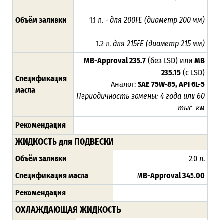
Объём заливки
1.1 л.
- для 200FE (диаметр 200 мм)
1.2 л.
для 215FE (диаметр 215 мм)
MB-Approval 235.7
(без LSD) или
MB
235.15
(с LSD)
Спецификация
Аналог:
SAE 75W-85, API GL-5
масла
Периодичность замены: 4 года или 60
тыс. км
Рекомендация
ЖИДКОСТЬ для ПОДВЕСКИ
Объём заливки
2.0 л.
Спецификация масла
MB-Approval
345.00
Рекомендация
ОХЛАЖДАЮЩАЯ ЖИДКОСТЬ