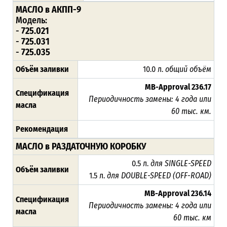
МАСЛО в АКПП-9
Модель:
-
725.021
-
725.031
-
725.035
Объём заливки
10.0 л.
общий объём
MB-Approval 236.17
Спецификация
Периодичность замены: 4 года или
масла
60 тыс. км.
Рекомендация
МАСЛО в РАЗДАТОЧНУЮ КОРОБКУ
0.5 л.
для SINGLE-SPEED
Объём заливки
1.5 л.
для DOUBLE-SPEED (OFF-ROAD)
MB-Approval 236.14
Спецификация
Периодичность замены: 4 года или
масла
60 тыс. км