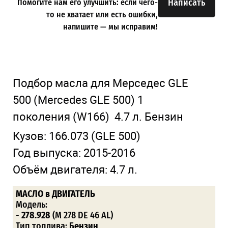
Написать
Помогите нам его улучшить: если чего-
то не хватает или есть ошибки,
напишите — мы исправим!
Подбор масла для Мерседес GLE
500
(Mercedes GLE 500)
1
поколения
(W166)
4.7 л. Бензин
Кузов:
166.073
(GLE 500)
Год выпуска:
2015-2016
Объём двигателя:
4.7 л.
МАСЛО в ДВИГАТЕЛЬ
Модель:
-
278.928
(M 278 DE 46 AL)
Тип топлива:
Бензин