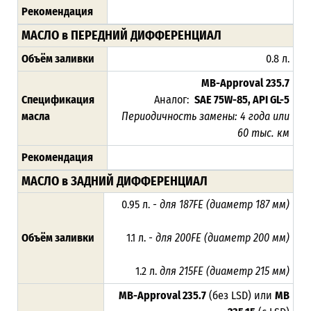
Рекомендация
МАСЛО в ПЕРЕДНИЙ ДИФФЕРЕНЦИАЛ
Объём заливки
0.8 л.
MB-Approval
235.7
Спецификация
Аналог:
SAE 75W-85, API GL-5
масла
Периодичность замены: 4 года или
60 тыс. км
Рекомендация
МАСЛО в ЗАДНИЙ ДИФФЕРЕНЦИАЛ
0.95 л.
- для 187FE (диаметр 187 мм)
Объём заливки
1.1 л.
- для 200FE (диаметр 200 мм)
1.2 л.
для 215FE (диаметр 215 мм)
MB-Approval 235.7
(без LSD) или
MB