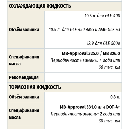
ОХЛАЖДАЮЩАЯ ЖИДКОСТЬ
10.5 л.
для GLE 400
Объём заливки
10.5 л. для GLE 450 AMG и AMG GLE 43
12.9 для GLE 500e
MB-Approval 325.0
/
MB 326.0
Спецификация
Периодичность замены: 4 года или
масла
60 тыс. км
Рекомендация
ТОРМОЗНАЯ ЖИДКОСТЬ
Объём заливки
0.8 л.
MB-Approval 331.0
или
DOT-4+
Спецификация
Периодичность замены: 2 года или
масла
30 тыс. км