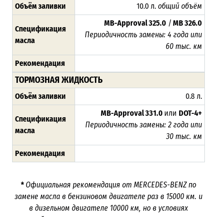
Объём заливки
10.0 л.
общий объём
MB-Approval 325.0
/
MB 326.0
Спецификация
Периодичность замены: 4 года или
масла
60 тыс. км
Рекомендация
ТОРМОЗНАЯ ЖИДКОСТЬ
Объём заливки
0.8 л.
MB-Approval 331.0
или
DOT-4+
Спецификация
Периодичность замены: 2 года или
масла
30 тыс. км
Рекомендация
*
Официальная рекомендация от
MERCEDES-BENZ
по
замене масла в бензиновом двигателе раз в 15000 км. и
в дизельном двигателе 10000 км, но в условиях