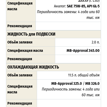
235.15
(с LSD)
Спецификация
Аналог:
SAE 75W-85, API GL-5
масла
Периодичность замены: 4 года или 60
тыс. км
Рекомендация
ЖИДКОСТЬ для ПОДВЕСКИ
Объём заливки
2.0 л.
Спецификация масла
MB-Approval
345.00
Рекомендация
ОХЛАЖДАЮЩАЯ ЖИДКОСТЬ
Объём заливки
11.5 л.
общий объём
MB-Approval 325.0
/
MB 326.0
Спецификация
Периодичность замены: 4 года или
масла
60 тыс. км
Рекомендация