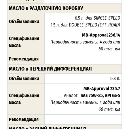
МАСЛО в РАЗДАТОЧНУЮ КОРОБКУ
0.5 л.
для SINGLE-SPEED
Объём заливки
1.5 л.
для DOUBLE-SPEED (OFF-ROAD)
MB-Approval 236.14
Спецификация
Периодичность замены: 4 года или
масла
60 тыс. км
Рекомендация
МАСЛО в ПЕРЕДНИЙ ДИФФЕРЕНЦИАЛ
Объём заливки
0.8 л.
MB-Approval
235.7
Спецификация
Аналог:
SAE 75W-85, API GL-5
масла
Периодичность замены: 4 года или
60 тыс. км
Рекомендация