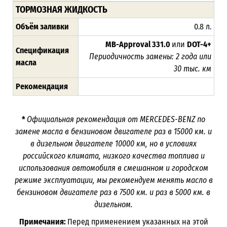
ТОРМОЗНАЯ ЖИДКОСТЬ
Объём заливки
0.8 л.
MB-Approval 331.0
или
DOT-4+
Спецификация
Периодичность замены: 2 года или
масла
30 тыс. км
Рекомендация
*
Официальная рекомендация от
MERCEDES-BENZ
по
замене масла в бензиновом двигателе раз в 15000 км. и
в дизельном двигателе 10000 км, но в условиях
российского климата, низкого качества топлива и
использования автомобиля в смешанном и городском
режиме эксплуатации, мы рекомендуем менять масло в
бензиновом двигателе раз в 7500 км. и раз в 5000 км. в
дизельном.
Примечания:
Перед применением указанных на этой