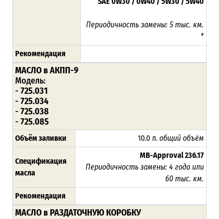
SAE 0W30 / 0W40 / 5W30 / 5W40
Периодичность замены:
5 тыс. км.
*
Рекомендация
МАСЛО в АКПП-9
Модель:
-
725.031
-
725.034
-
725.038
-
725.085
Объём заливки
10.0 л.
общий объём
MB-Approval 236.17
Спецификация
Периодичность замены: 4 года или
масла
60 тыс. км.
Рекомендация
МАСЛО в РАЗДАТОЧНУЮ КОРОБКУ