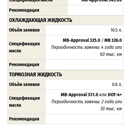
Рекомендация
ОХЛАЖДАЮЩАЯ ЖИДКОСТЬ
Объём заливки
10.5 л.
MB-Approval 325.0
/
MB 326.0
Спецификация
Периодичность замены: 4 года или
масла
60 тыс. км
Рекомендация
ТОРМОЗНАЯ ЖИДКОСТЬ
Объём заливки
0.8 л.
MB-Approval 331.0
или
DOT-4+
Спецификация
Периодичность замены: 2 года или
масла
30 тыс. км
Рекомендация