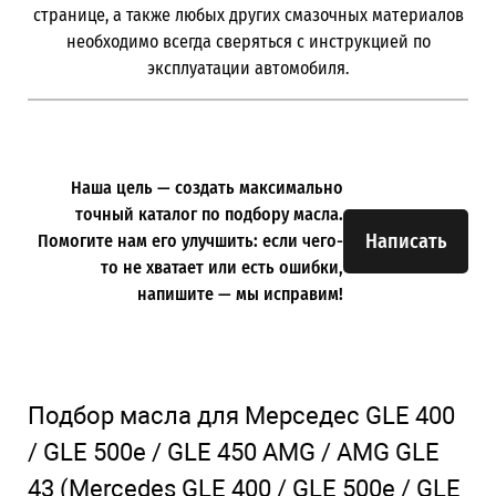
странице, а также любых других смазочных материалов
необходимо всегда сверяться с инструкцией по
эксплуатации автомобиля.
Наша цель — создать максимально
точный каталог по подбору масла.
Написать
Помогите нам его улучшить: если чего-
то не хватает или есть ошибки,
напишите — мы исправим!
Подбор масла для Мерседес GLE 400
/
GLE 500e
/
GLE 450 AMG
/
AMG GLE
43
(Mercedes GLE 400 / GLE 500e / GLE