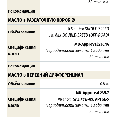
60 тыс. км.
Рекомендация
МАСЛО в РАЗДАТОЧНУЮ КОРОБКУ
0.5 л.
для SINGLE-SPEED
Объём заливки
1.5 л.
для DOUBLE-SPEED (OFF-ROAD)
MB-Approval 236.14
Спецификация
Периодичность замены: 4 года или
масла
60 тыс. км
Рекомендация
МАСЛО в ПЕРЕДНИЙ ДИФФЕРЕНЦИАЛ
Объём заливки
0.8 л.
MB-Approval
235.7
Спецификация
Аналог:
SAE 75W-85, API GL-5
масла
Периодичность замены: 4 года или
60 тыс. км