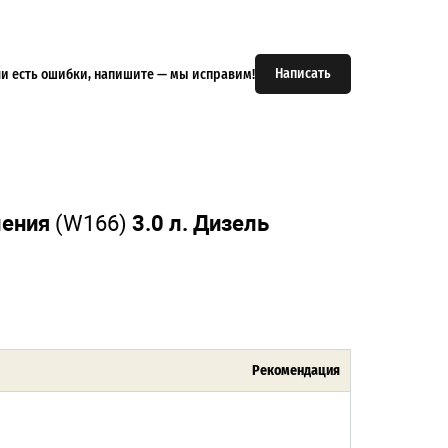
Написать
или есть ошибки, напишите — мы исправим!
ления
(W166)
3.0 л. Дизель
Рекомендация