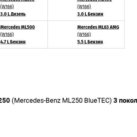
(W166)
(W166)
3.0 L Дизель
3.0 L Бензин
Mercedes ML500
Mercedes ML63 AMG
(W166)
(W166)
4.7 L Бензин
5.5 L Бензин
250
(Mercedes-Benz ML250 BlueTEC)
3 поко