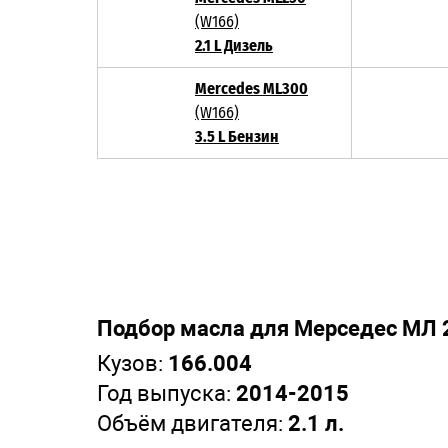
(W166)
2.1 L Дизель
Mercedes ML300
(W166)
3.5 L Бензин
Подбор масла для Мерседес МЛ 
Кузов:
166.004
Год выпуска:
2014-2015
Объём двигателя:
2.1 л.