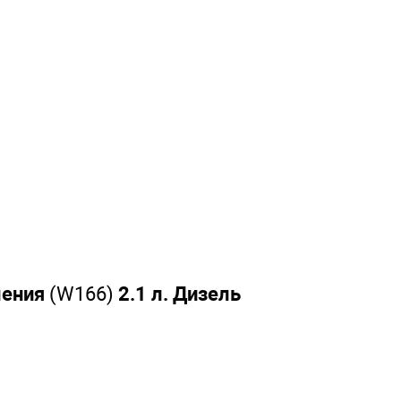
ления
(W166)
2.1 л. Дизель