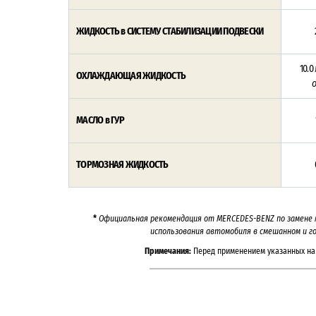
ЖИДКОСТЬ в СИСТЕМУ СТАБИЛИЗАЦИИ ПОДВЕСКИ
10.0 
ОХЛАЖДАЮЩАЯ ЖИДКОСТЬ
МАСЛО в ГУР
ТОРМОЗНАЯ ЖИДКОСТЬ
*
Официальная рекомендация от
MERCEDES-BENZ
по замене 
использования автомобиля в смешанном и гор
Примечания:
Перед применением указанных на 