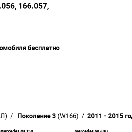
.056, 166.057,
томобиля бесплатно
МЛ) /
Поколение 3
(W166) /
2011 - 2015 г
Mercedes ML350
Mercedes ML400