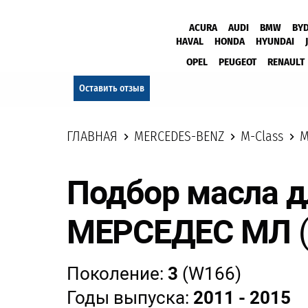
ACURA
AUDI
BMW
BY
HAVAL
HONDA
HYUNDAI
OPEL
PEUGEOT
RENAULT
Оставить отзыв
ГЛАВНАЯ
MERCEDES-BENZ
M-Class
M
Подбор масла д
МЕРСЕДЕС МЛ
Поколение:
3
(W166)
Годы выпуска:
2011 - 2015