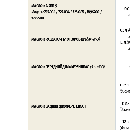
МАСЛО в АКПП-9
10.0 
Модель:
725.031
/
725.034
/
725.085
/
W9S700
/
W9S500
0.5 л.
д
МАСЛО в РАЗДАТОЧНУЮ КОРОБКУ
(для 4WD)
1.5 л.
д
МАСЛО в ПЕРЕДНИЙ ДИФФЕРЕНЦИАЛ
(для 4WD)
0.95 л.
(диаме
1.1 л.
-
МАСЛО в ЗАДНИЙ ДИФФЕРЕНЦИАЛ
(диаме
1.2 л.
(диаме