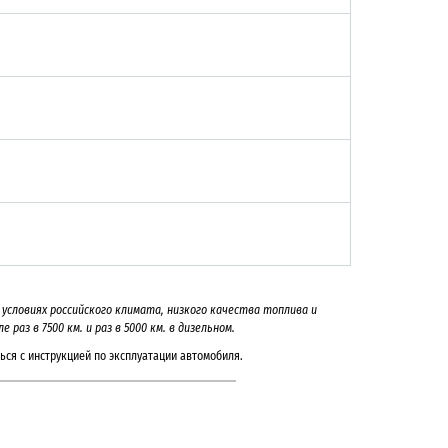
в условиях российского климата, низкого качества топлива и
аз в 7500 км. и раз в 5000 км. в дизельном.
ься с инструкцией по эксплуатации автомобиля.