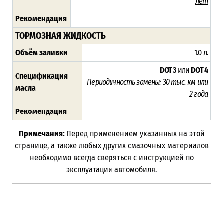
лет
Рекомендация
ТОРМОЗНАЯ ЖИДКОСТЬ
Объём заливки
1.0 л.
DOT 3
или
DOT 4
Спецификация
Периодичность замены:
30 тыс. км или
масла
2 года
Рекомендация
Примечания:
Перед применением указанных на этой
странице, а также любых других смазочных материалов
необходимо всегда сверяться с инструкцией по
эксплуатации автомобиля.