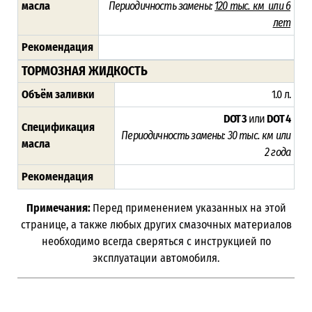
масла
Периодичность замены:
120 тыс. км или 6
лет
Рекомендация
ТОРМОЗНАЯ ЖИДКОСТЬ
Объём заливки
1.0 л.
DOT 3
или
DOT 4
Спецификация
Периодичность замены:
30 тыс. км или
масла
2 года
Рекомендация
Примечания:
Перед применением указанных на этой
странице, а также любых других смазочных материалов
необходимо всегда сверяться с инструкцией по
эксплуатации автомобиля.