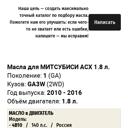
Наша цель — создать максимально
точный каталог по подбору масла.
Написать
Помогите нам его улучшить: если чего-
то не хватает или есть ошибки,
напишите — мы исправим!
Масла для МИТСУБИСИ АСХ 1.8 л.
Поколение:
1
(GA)
Кузов:
GA3W
(2WD)
Год выпуска:
2010 - 2016
Объём двигателя:
1.8 л.
МАСЛО
в ДВИГАТЕЛЬ
Модель:
-
4B10
/ 140 л.с. / Россия