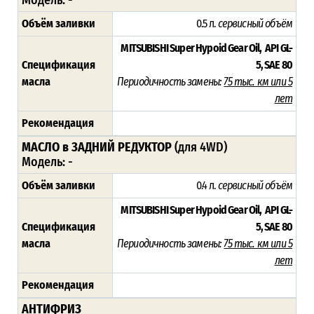
Модель: -
Объём заливки
0.5 л.
сервисный объём
MITSUBISHI Super Hypoid Gear Oil, API GL-
Спецификация
5, SAE 80
масла
Периодичность замены:
75 тыс. км или 5
лет
Рекомендация
МАСЛО в ЗАДНИЙ РЕДУКТОР
(для 4WD)
Модель: -
Объём заливки
0.4 л.
сервисный объём
MITSUBISHI Super Hypoid Gear Oil, API GL-
Спецификация
5, SAE 80
масла
Периодичность замены:
75 тыс. км или 5
лет
Рекомендация
АНТИФРИЗ