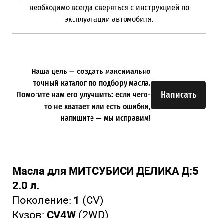
необходимо всегда сверяться с инструкцией по
эксплуатации автомобиля.
Наша цель — создать максимально
точный каталог по подбору масла.
Написать
Помогите нам его улучшить: если чего-
то не хватает или есть ошибки,
напишите — мы исправим!
Масла для МИТСУБИСИ ДЕЛИКА Д:5
2.0 л.
Поколение:
1
(CV)
Кузов:
CV4W
(2WD)