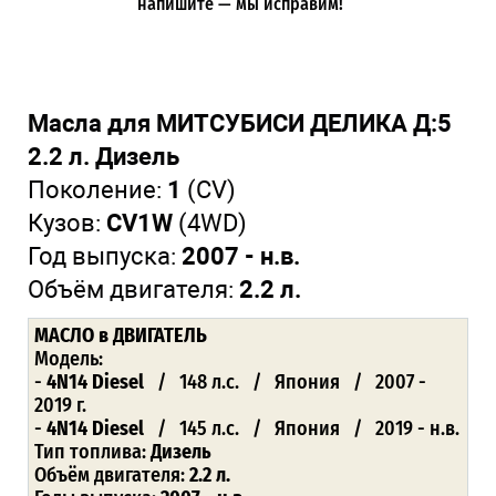
напишите — мы исправим!
Масла для МИТСУБИСИ ДЕЛИКА Д:5
2.2 л. Дизель
Поколение:
1
(CV)
Кузов:
CV1W
(4WD)
Год выпуска:
2007 - н.в.
Объём двигателя:
2.2 л.
МАСЛО
в ДВИГАТЕЛЬ
Модель:
-
4N14 Diesel
/ 148 л.с. / Япония / 2007 -
2019 г.
-
4N14 Diesel
/ 145 л.с. / Япония / 2019 - н.в.
Тип топлива:
Дизель
Объём двигателя:
2.2 л.