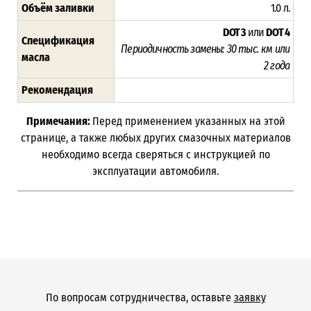
Объём заливки
1.0 л.
DOT 3
или
DOT 4
Спецификация
Периодичность замены:
30 тыс. км или
масла
2 года
Рекомендация
Примечания:
Перед применением указанных на этой
странице, а также любых других смазочных материалов
необходимо всегда сверяться с инструкцией по
эксплуатации автомобиля.
По вопросам сотрудничества, оставьте
заявку