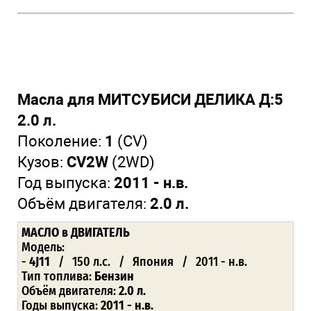
Масла для МИТСУБИСИ ДЕЛИКА Д:5
2.0 л.
Поколение:
1
(CV)
Кузов:
CV2W
(2WD)
Год выпуска:
2011 - н.в.
Объём двигателя:
2.0 л.
МАСЛО
в ДВИГАТЕЛЬ
Модель:
-
4J11
/ 150 л.с. / Япония / 2011 - н.в.
Тип топлива:
Бензин
Объём двигателя:
2.0 л.
Годы выпуска:
2011 - н.в.