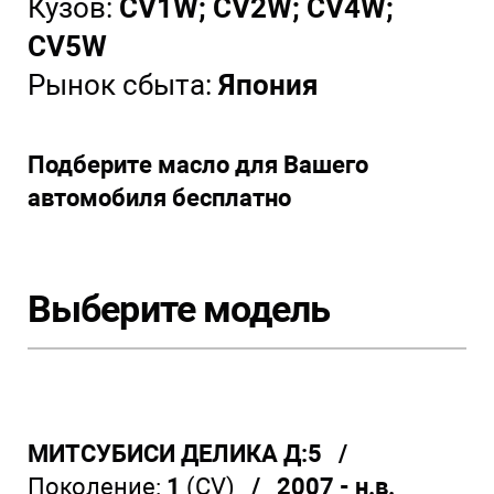
Кузов:
CV1W; CV2W; CV4W;
CV5W
Рынок сбыта:
Япония
Подберите масло для Вашего
автомобиля бесплатно
Выберите модель
МИТСУБИСИ ДЕЛИКА Д:5 /
Поколение:
1
(CV)
/ 2007 - н.в.