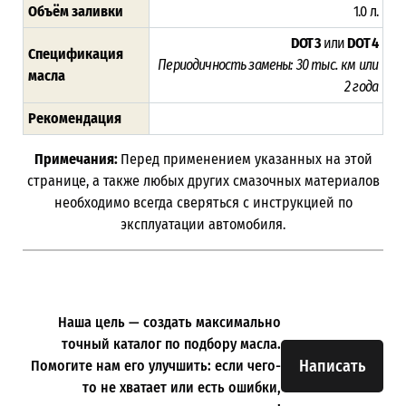
Объём заливки
1.0 л.
DOT 3
или
DOT 4
Спецификация
Периодичность замены:
30 тыс. км или
масла
2 года
Рекомендация
Примечания:
Перед применением указанных на этой
странице, а также любых других смазочных материалов
необходимо всегда сверяться с инструкцией по
эксплуатации автомобиля.
Наша цель — создать максимально
точный каталог по подбору масла.
Написать
Помогите нам его улучшить: если чего-
то не хватает или есть ошибки,