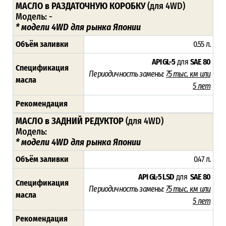
МАСЛО в РАЗДАТОЧНУЮ КОРОБКУ
(для 4WD)
Модель: -
* модели 4WD для рынка Японии
Объём заливки
0.55 л.
API GL-5
для
SAE 80
Спецификация
Периодичность замены:
75 тыс. км или
масла
5 лет
Рекомендация
МАСЛО в ЗАДНИЙ РЕДУКТОР
(для 4WD)
Модель:
* модели 4WD для рынка Японии
Объём заливки
0.47 л.
API GL-5 LSD
для
SAE 80
Спецификация
Периодичность замены:
75 тыс. км или
масла
5 лет
Рекомендация