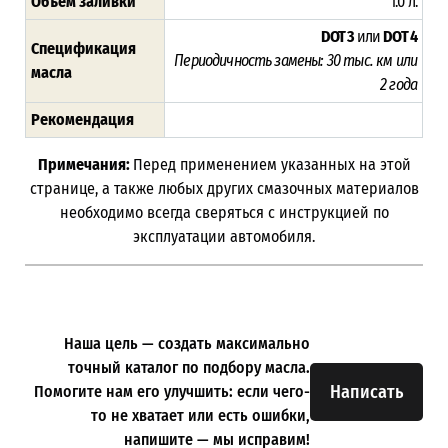
Объём заливки
1.0 л.
DOT 3
или
DOT 4
Спецификация
Периодичность замены:
30 тыс. км или
масла
2 года
Рекомендация
Примечания:
Перед применением указанных на этой
странице, а также любых других смазочных материалов
необходимо всегда сверяться с инструкцией по
эксплуатации автомобиля.
Наша цель — создать максимально
точный каталог по подбору масла.
Написать
Помогите нам его улучшить: если чего-
то не хватает или есть ошибки,
напишите — мы исправим!