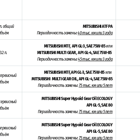
л
.
общий
MITSUBISHI ATF PA
объём
Периодичность замены:
40 тыс. км или 3 года
MITSUBISHI MTF, API GL-3,
SAE 75W-85
или
3.2 л
.
MITSUBISHI MULTI GEAR, API GL-4, SAE 75W-85
Периодичность замены:
45 тыс. км или 3 года
MITSUBISHI MTF, API GL-3,
SAE 75W-85
или
ервисный
MITSUBISHI MULTI GEAR OIL, API GL-4, SAE 75W-85
объём
Периодичность замены:
75 тыс. км или 5 лет
MITSUBISHI Super Hypoid Gear Oil ECOLOGY
сервисный
API GL-5, SAE 80
объём
Периодичность замены:
75 тыс. км или 5 лет
MITSUBISHI Super Hypoid Gear Oil ECOLOGY
ервисный
API GL-5, SAE 80
объём
Периодичность замены:
75 тыс. км или 5 лет