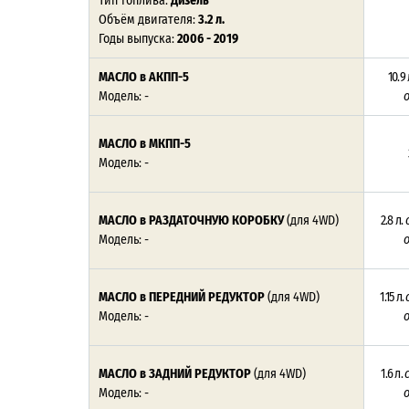
Тип топлива:
Дизель
Объём двигателя:
3.2 л.
Годы выпуска:
2006 - 2019
МАСЛО в АКПП-5
10.9 
Модель: -
МАСЛО в МКПП-5
Модель: -
МАСЛО в РАЗДАТОЧНУЮ КОРОБКУ
(для 4WD)
2.8 л.
с
Модель: -
МАСЛО в ПЕРЕДНИЙ РЕДУКТОР
(для 4WD)
1.15 л.
Модель: -
МАСЛО в ЗАДНИЙ РЕДУКТОР
(для 4WD)
1.6 л.
с
Модель: -