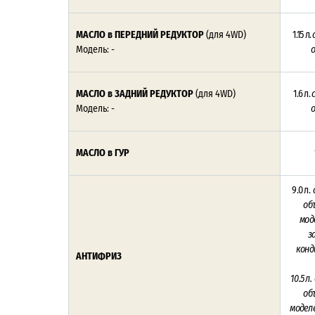
МАСЛО в ПЕРЕДНИЙ РЕДУКТОР
(для 4WD)
1.15 л.
Модель: -
МАСЛО в ЗАДНИЙ РЕДУКТОР
(для 4WD)
1.6 л.
с
Модель: -
МАСЛО в ГУР
9.0 л.
об
мод
з
конд
АНТИФРИЗ
10.5 л.
об
моделе