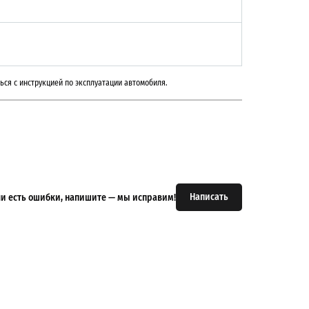
ься с инструкцией по эксплуатации автомобиля.
Написать
или есть ошибки, напишите — мы исправим!