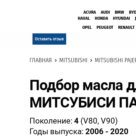
ACURA
AUDI
BMW
BY
HAVAL
HONDA
HYUNDAI
OPEL
PEUGEOT
RENAULT
Оставить отзыв
ГЛАВНАЯ
MITSUBISHI
MITSUBISHI PAJE
Подбор масла д
МИТСУБИСИ П
Поколение:
4
(V80, V90)
Годы выпуска:
2006 - 2020