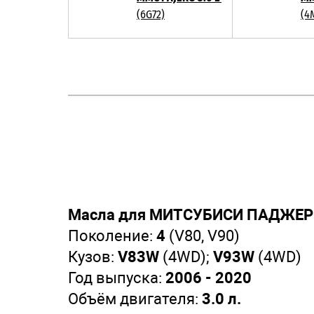
(6G72)
(4
Масла для МИТСУБИСИ ПАДЖЕРО 
Поколение:
4
(V80, V90)
Кузов:
V83W
(4WD);
V93W
(4WD)
Год выпуска:
2006 - 2020
Объём двигателя:
3.0 л.