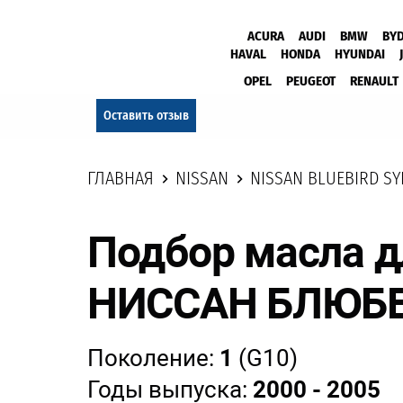
ACURA
AUDI
BMW
BY
HAVAL
HONDA
HYUNDAI
OPEL
PEUGEOT
RENAULT
Оставить отзыв
ГЛАВНАЯ
NISSAN
NISSAN BLUEBIRD SY
Подбор масла 
НИССАН БЛЮБ
Поколение:
1
(G10)
Годы выпуска:
2000 - 2005