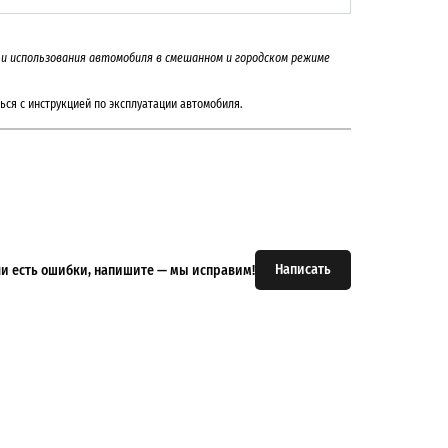
на и использования автомобиля в смешанном и городском режиме
ься с инструкцией по эксплуатации автомобиля.
Написать
или есть ошибки, напишите — мы исправим!