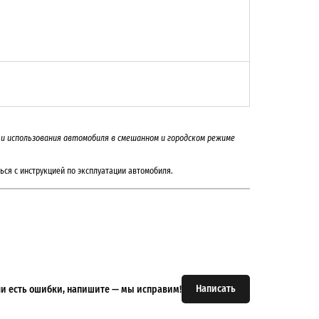
на и использования автомобиля в смешанном и городском режиме
ься с инструкцией по эксплуатации автомобиля.
Написать
или есть ошибки, напишите — мы исправим!