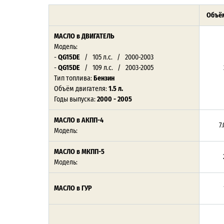
Объём
МАСЛО в ДВИГАТЕЛЬ
Модель:
-
QG15DE
/ 105 л.с. / 2000-2003
-
QG15DE
/ 109 л.с. / 2003-2005
Тип топлива:
Бензин
Объём двигателя:
1.5 л.
Годы выпуска:
2000 - 2005
МАСЛО в АКПП-4
7.
Модель:
МАСЛО в МКПП-5
Модель:
МАСЛО в ГУР