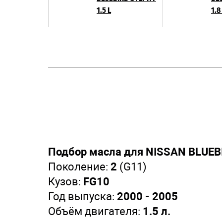
1.5 L
1.8
Подбор масла для NISSAN BLUEB
Поколение:
2
(G11)
Кузов:
FG10
Год выпуска:
2000 - 2005
Объём двигателя:
1.5 л.