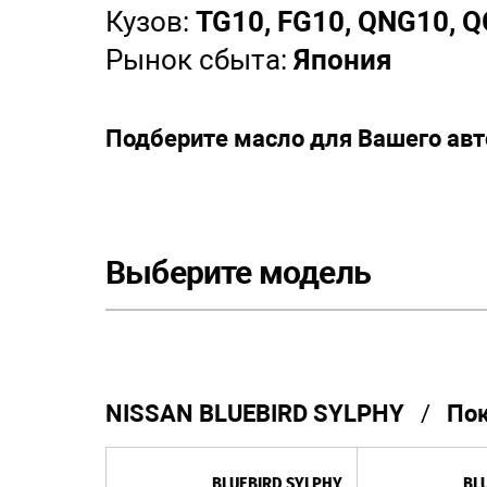
Кузов:
TG10, FG10, QNG10, 
Рынок сбыта:
Япония
Подберите масло для Вашего ав
Выберите модель
NISSAN BLUEBIRD SYLPHY
/
Пок
BLUEBIRD SYLPHY
BL