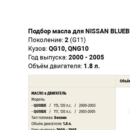
Подбор масла для NISSAN BLUEB
Поколение:
2
(G11)
Кузов:
QG10, QNG10
Год выпуска:
2000 - 2005
Объём двигателя:
1.8 л.
Объём
МАСЛО в ДВИГАТЕЛЬ
Модель:
-
QG18DE
/ 115, 120 л.с. / 2000-2003
-
QG18DE
/ 117, 120 л.с. / 2003-2005
Тип топлива:
Бензин
Объём двигателя:
1.8 л.
Годы выпуска:
2000 - 2005