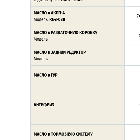
МАСЛО в АКПП-4
7.
Модель:
RE4F03B
МАСЛО в РАЗДАТОЧНУЮ КОРОБКУ
0
Модель:
МАСЛО в ЗАДНИЙ РЕДУКТОР
Модель:
МАСЛО в ГУР
АНТИФРИЗ
МАСЛО в ТОРМОЗНУЮ СИСТЕМУ