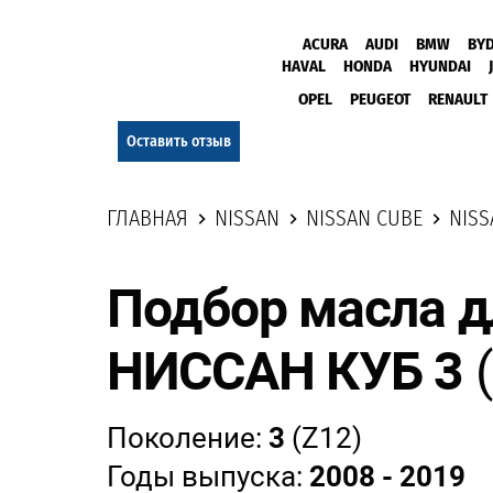
ACURA
AUDI
BMW
BY
HAVAL
HONDA
HYUNDAI
OPEL
PEUGEOT
RENAULT
Оставить отзыв
ГЛАВНАЯ
NISSAN
NISSAN CUBE
NISS
Подбор масла д
НИССАН КУБ 3
Поколение:
3
(Z12)
Годы выпуска:
2008 - 2019