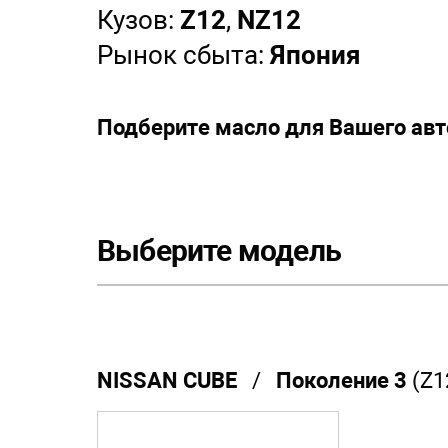
Кузов:
Z12
,
NZ12
Рынок сбыта:
Япония
Подберите масло для Вашего ав
Выберите модель
NISSAN CUBE
/
Поколение 3
(Z1