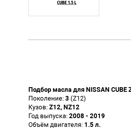
CUBE 1.5 L
Подбор масла для NISSAN CUBE 
Поколение:
3
(Z12)
Кузов:
Z12, NZ12
Год выпуска:
2008 - 2019
Объём двигателя:
1.5 л.