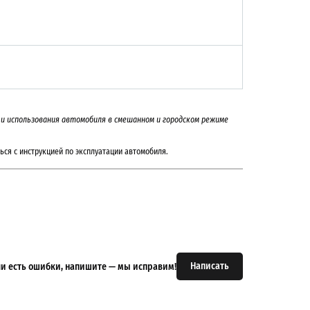
на и использования автомобиля в смешанном и городском режиме
ься с инструкцией по эксплуатации автомобиля.
Написать
или есть ошибки, напишите — мы исправим!