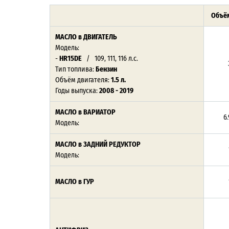
Объём
МАСЛО в ДВИГАТЕЛЬ
Модель:
-
HR15DE
/ 109, 111, 116 л.с.
Тип топлива:
Бензин
Объём двигателя:
1.5 л.
Годы выпуска:
2008 - 2019
МАСЛО в ВАРИАТОР
6.
Модель:
МАСЛО в ЗАДНИЙ РЕДУКТОР
Модель:
МАСЛО в ГУР