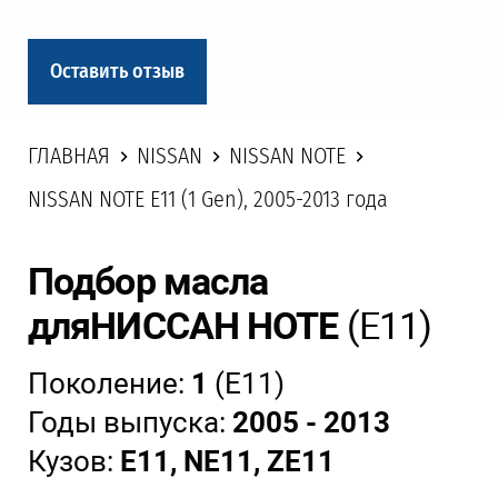
Оставить отзыв
ГЛАВНАЯ
NISSAN
NISSAN NOTE
NISSAN NOTE E11 (1 Gen), 2005-2013 года
Подбор масла
для
НИССАН НОТЕ
(E11)
Поколение:
1
(E11)
Годы выпуска:
2005 - 2013
Кузов:
E11,
NE11, ZE11