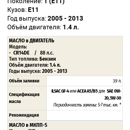
Поколение:
1 (E11)
Кузов:
E11
Год выпуска:
2005 - 2013
Объём двигателя:
1.4 л.
МАСЛО
в ДВИГАТЕЛЬ
Модель:
-
CR14DE
/ 88 л.с.
Тип топлива:
Бензин
Объём двигателя:
1.4 л.
Годы выпуска:
2005 - 2013
Объём заливки
3.9 л.
ILSAC GF-4
или
ACEA A5/B5
для
SAE 0W-
Спецификация
20, 5W-30
масла
Периодичность замены: 5-7 тыс. км. *
Рекомендация
МАСЛО в МКПП-5