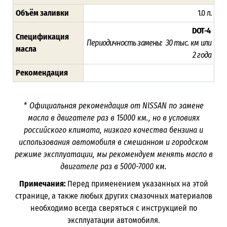
Объём заливки
1.0 л.
DOT-4
Спецификация
Периодичность замены: 30 тыс. км или
масла
2
года
Рекомендация
*
Официальная рекомендация от NISSAN по замене
масла в двигателе раз в
15000
км., но в условиях
российского климата, низкого качества бензина и
использования автомобиля в смешанном и городском
режиме эксплуатации, мы рекомендуем менять масло в
двигателе раз в 5000-7000
км.
Примечания:
Перед применением указанных на этой
странице, а также любых других смазочных материалов
необходимо всегда сверяться с инструкцией по
эксплуатации автомобиля.