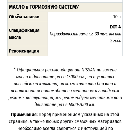
МАСЛО в ТОРМОЗНУЮ СИСТЕМУ
Объём заливки
1.0 л.
DOT-4
Спецификация
Периодичность замены: 30 тыс. км или
масла
2
года
Рекомендация
*
Официальная рекомендация от NISSAN по замене
масла в двигателе раз в
15000
км., но в условиях
российского климата, низкого качества бензина и
использования автомобиля в смешанном и городском
режиме эксплуатации, мы рекомендуем менять масло в
двигателе раз в 5000-7000
км.
Примечания:
Перед применением указанных на этой
странице, а также любых других смазочных материалов
необходимо всегда сверяться с инструкцией по