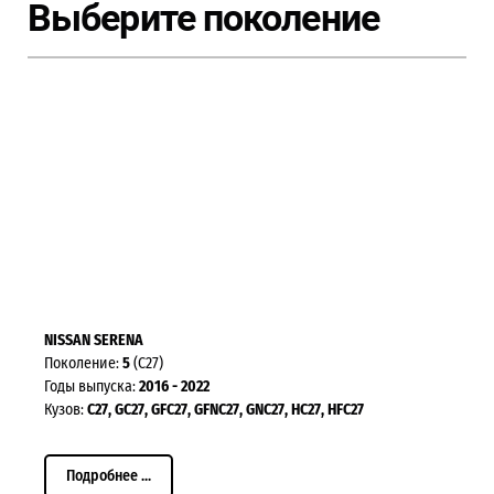
Выберите поколение
NISSAN SERENA
Поколение:
5
(C27)
Годы выпуска:
2016 - 2022
Кузов:
C27,
GC27, GFC27, GFNC27, GNC27,
HC27, HFC27
Подробнее ...