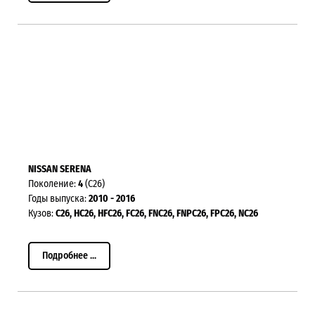
NISSAN SERENA
Поколение:
4
(C26)
Годы выпуска:
2010 - 2016
Кузов:
C26,
HC26, HFC26,
FC26, FNC26, FNPC26, FPC26, NC26
Подробнее ...