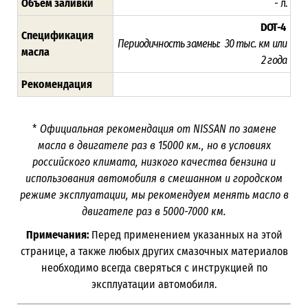
Объём заливки
- л.
DOT-4
Спецификация
Периодичность замены: 30 тыс. км или
масла
2
года
Рекомендация
*
Официальная рекомендация от NISSAN по замене
масла в двигателе раз в
15000
км., но в условиях
российского климата, низкого качества бензина и
использования автомобиля в смешанном и городском
режиме эксплуатации, мы рекомендуем менять масло в
двигателе раз в 5000-7000
км.
Примечания:
Перед применением указанных на этой
странице, а также любых других смазочных материалов
необходимо всегда сверяться с инструкцией по
эксплуатации автомобиля.