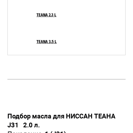
TEANA 2.3 L
TEANA 3.5 L
Подбор масла для НИССАН ТЕАНА
J31 2.0 л.