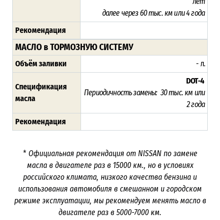
лет
далее через 60 тыс. км или 4 года
Рекомендация
МАСЛО в ТОРМОЗНУЮ СИСТЕМУ
Объём заливки
- л.
DOT-4
Спецификация
Периодичность замены: 30 тыс. км или
масла
2
года
Рекомендация
*
Официальная рекомендация от NISSAN по замене
масла в двигателе раз в
15000
км., но в условиях
российского климата, низкого качества бензина и
использования автомобиля в смешанном и городском
режиме эксплуатации, мы рекомендуем менять масло в
двигателе раз в 5000-7000
км.