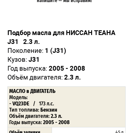
напишите — мы исправим!
Подбор масла для НИССАН ТЕАНА
J31 2.3 л.
Поколение:
1 (J31)
Кузов:
J31
Год выпуска:
2005 - 2008
Объём двигателя:
2.3 л.
МАСЛО
в ДВИГАТЕЛЬ
Модель:
-
VQ23DE
/ 173 л.с.
Тип топлива:
Бензин
Объём двигателя:
2.3 л.
Годы выпуска:
2005 - 2008
Объём заливки
4.5 л.