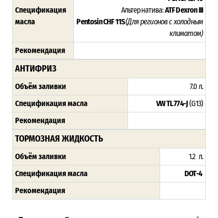
Спецификация
Альтернатива:
ATF Dexron III
масла
Pentosin CHF 11S
(Для регионов с холодным
климатом)
Рекомендация
АНТИФРИЗ
Объём заливки
7.0 л.
Спецификация масла
VW TL 774-J
(G13)
Рекомендация
ТОРМОЗНАЯ ЖИДКОСТЬ
Объём заливки
1.2 л.
Спецификация масла
DOT-4
Рекомендация