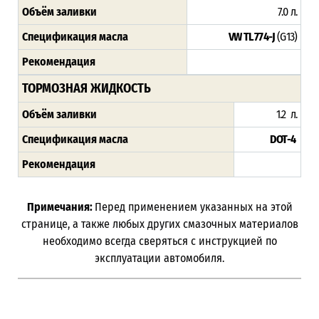
Объём заливки
7.0 л.
Спецификация масла
VW TL 774-J
(G13)
Рекомендация
ТОРМОЗНАЯ ЖИДКОСТЬ
Объём заливки
1.2 л.
Спецификация масла
DOT-4
Рекомендация
Примечания:
Перед применением указанных на этой
странице, а также любых других смазочных материалов
необходимо всегда сверяться с инструкцией по
эксплуатации автомобиля.