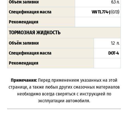
Объём заливки
6.3 л.
Спецификация масла
VW TL 774-J
(G13)
Рекомендация
ТОРМОЗНАЯ ЖИДКОСТЬ
Объём заливки
1.2 л.
Спецификация масла
DOT-4
Рекомендация
Примечания:
Перед применением указанных на этой
странице, а также любых других смазочных материалов
необходимо всегда сверяться с инструкцией по
эксплуатации автомобиля.