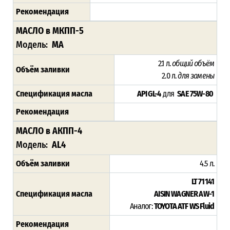
Рекомендация
МАСЛО в МКПП-5
Модель:
MA
2.1 л.
общий объём
Объём заливки
2.0 л.
для замены
Спецификация масла
API GL-4
для
SAE 75W-80
Рекомендация
МАСЛО в АКПП-4
Модель:
AL4
Объём заливки
4.5 л.
LT 71141
Спецификация масла
AISIN WAGNER AW-1
Аналог:
TOYOTA ATF WS Fluid
Рекомендация