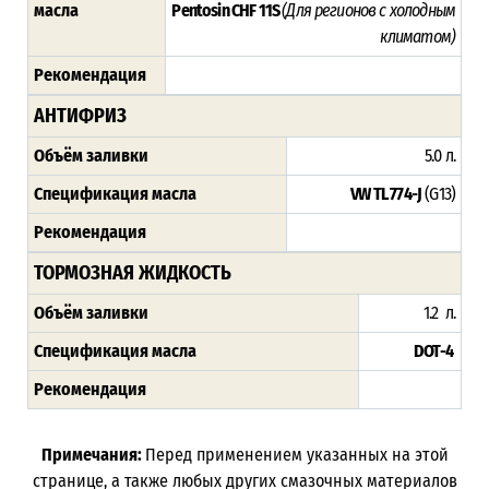
масла
Pentosin CHF 11S
(Для регионов с холодным
климатом)
Рекомендация
АНТИФРИЗ
Объём заливки
5.0 л.
Спецификация масла
VW TL 774-J
(G13)
Рекомендация
ТОРМОЗНАЯ ЖИДКОСТЬ
Объём заливки
1.2 л.
Спецификация масла
DOT-4
Рекомендация
Примечания:
Перед применением указанных на этой
странице, а также любых других смазочных материалов