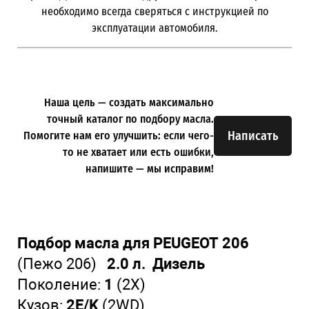
необходимо всегда сверяться с инструкцией по
эксплуатации автомобиля.
Наша цель — создать максимально
точный каталог по подбору масла.
Написать
Помогите нам его улучшить: если чего-
то не хватает или есть ошибки,
напишите — мы исправим!
Подбор масла для PEUGEOT 206
(Пежо 206)
2.0 л. Дизель
Поколение:
1
(2X)
Кузов:
2E/K
(2WD)