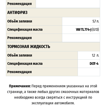
Рекомендация
АНТИФРИЗ
Объём заливки
5.7 л.
Спецификация масла
VW TL 774-J
(G13)
Рекомендация
ТОРМОЗНАЯ ЖИДКОСТЬ
Объём заливки
1.2 л.
Спецификация масла
DOT-4
Рекомендация
Примечания:
Перед применением указанных на этой
странице, а также любых других смазочных материалов
необходимо всегда сверяться с инструкцией по
эксплуатации автомобиля.