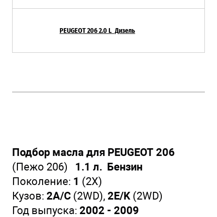
PEUGEOT 206 2.0 L Дизель
Подбор масла для PEUGEOT 206
(Пежо 206)
1.1 л. Бензин
Поколение:
1
(2X)
Кузов:
2A/C
(2WD)
,
2E/K
(2WD)
Год выпуска:
2002 - 2009