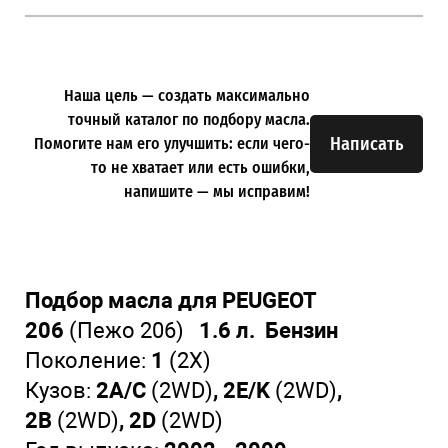
Наша цель — создать максимально
точный каталог по подбору масла.
Написать
Помогите нам его улучшить: если чего-
то не хватает или есть ошибки,
напишите — мы исправим!
Подбор масла для PEUGEOT
206
(Пежо 206)
1.6 л. Бензин
Поколение:
1
(2X)
Кузов:
2A/C
(2WD)
, 2E/K
(2WD)
,
2B
(2WD)
, 2D
(2WD)