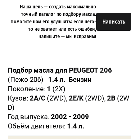
Наша цель — создать максимально
точный каталог по подбору масла.
Написать
Помогите нам его улучшить: если чего-
то не хватает или есть ошибки,
напишите — мы исправим!
Подбор масла для PEUGEOT 206
(Пежо 206)
1.4 л. Бензин
Поколение:
1
(2X)
Кузов:
2A/C
(2WD)
,
2E/K
(2WD)
,
2B
(2W
D)
Год выпуска:
2002 - 2009
Объём двигателя:
1.4 л.