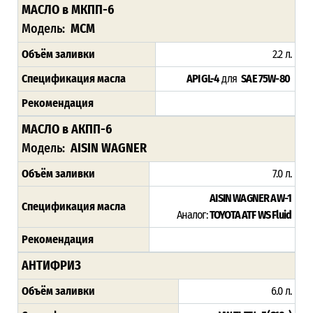
МАСЛО в МКПП-6
Модель:
MCM
Объём заливки
2.2 л.
Спецификация масла
API GL-4
для
SAE 75W-80
Рекомендация
МАСЛО в АКПП-6
Модель:
AISIN WAGNER
Объём заливки
7.0 л.
AISIN WAGNER AW-1
Спецификация масла
Аналог:
TOYOTA ATF WS Fluid
Рекомендация
АНТИФРИЗ
Объём заливки
6.0 л.