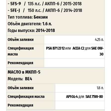
-
5FS-9
/ 135 л.с. / АКПП-6 / 2015-2018
-
5FE-J
/ 150 л.с. / АКПП-6 / 2014-2018
Тип топлива:
Бензин
Объём двигателя:
1.6 л.
Годы выпуска:
2014-2018
Объём заливки
4.25 л.
Спецификация
PSA B71 2312
или
ACEA C2
для
SAE 0W-
масла
30
Рекомендация
МАСЛО в МКПП-5
Модель:
BE4
Объём заливки
1.8 л.
Спецификация масла
API GL-4
для
SAE 75W-80
Рекомендация