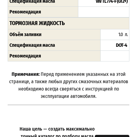
Спецификация масла
VW TL 774-F (G12+)
Рекомендация
ТОРМОЗНАЯ ЖИДКОСТЬ
Объём заливки
1.0 л.
Спецификация масла
DOT-4
Рекомендация
Примечания:
Перед применением указанных на этой
странице, а также любых других смазочных материалов
необходимо всегда сверяться с инструкцией по
эксплуатации автомобиля.
Наша цель — создать максимально
точный каталог по подбору масла.