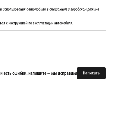
а и использования автомобиля в смешанном и городском режиме
ься с инструкцией по эксплуатации автомобиля.
Написать
или есть ошибки, напишите — мы исправим!