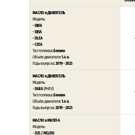
Объём
МАСЛО в ДВИГАТЕЛЬ
Модель:
-
DJKA
- DJSA
- DLEA
- CZEA
Тип топлива:
Бензин
Объём двигателя:
1.4 л.
Годы выпуска:
2019 - 2023
МАСЛО в ДВИГАТЕЛЬ
Модель:
-
DGEA
(PHEV)
Тип топлива:
Бензин
Объём двигателя:
1.4 л.
Годы выпуска:
2019 - 2023
МАСЛО в МКПП-6
Модель:
-
02S / MQ250