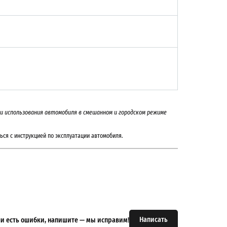
а и использования автомобиля в смешанном и городском режиме
ься с инструкцией по эксплуатации автомобиля.
Написать
или есть ошибки, напишите — мы исправим!