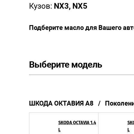
Кузов:
NX3, NX5
Подберите масло для Вашего ав
Выберите модель
ШКОДА ОКТАВИЯ А8 / Поколение
SKODA OCTAVIA 1.4
SK
L
L