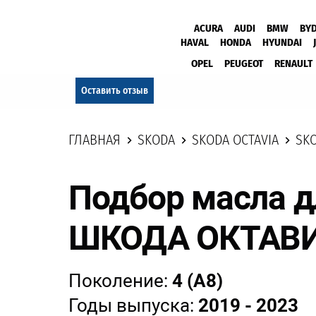
ACURA
AUDI
BMW
BY
HAVAL
HONDA
HYUNDAI
OPEL
PEUGEOT
RENAULT
Оставить отзыв
ГЛАВНАЯ
SKODA
SKODA OCTAVIA
SKO
Подбор масла д
ШКОДА ОКТАВИ
Поколение:
4 (А8)
Годы выпуска:
2019 - 2023