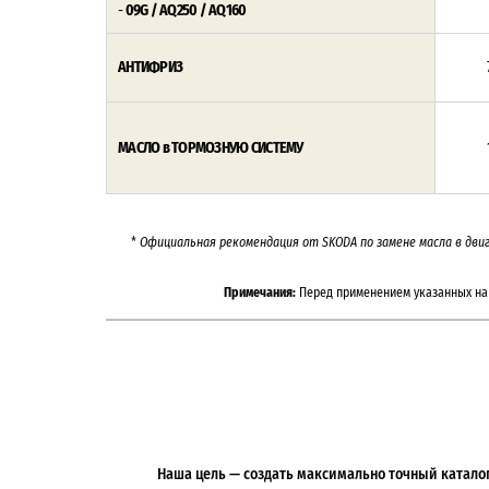
-
09G / AQ250 / AQ160
АНТИФРИЗ
МАСЛО в ТОРМОЗНУЮ СИСТЕМУ
*
Официальная рекомендация от
SKODA
по замене масла в дви
Примечания:
Перед применением указанных на 
Наша цель — создать максимально точный каталог 