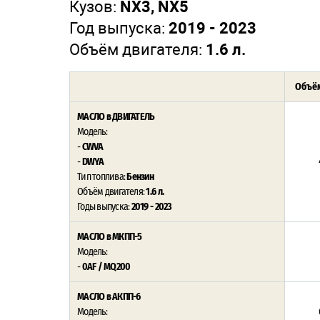
Кузов:
NX3, NX5
Год выпуска:
2019 - 2023
Объём двигателя:
1.6 л.
Объём
МАСЛО в ДВИГАТЕЛЬ
Модель:
-
CWVA
-
DWYA
Тип топлива:
Бензин
Объём двигателя:
1.6 л.
Годы выпуска:
2019 - 2023
МАСЛО в МКПП-5
Модель:
-
0AF / MQ200
МАСЛО в АКПП-6
Модель: