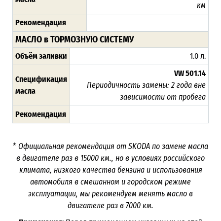
км
Рекомендация
МАСЛО в ТОРМОЗНУЮ СИСТЕМУ
Объём заливки
1.0 л.
VW 501.14
Спецификация
Периодичность замены:
2 года вне
масла
зависимости от пробега
Рекомендация
*
Официальная рекомендация от
SKODA
по замене масла
в двигателе раз в
15000
км., но в условиях российского
климата, низкого качества бензина и использования
автомобиля в смешанном и городском режиме
эксплуатации, мы рекомендуем менять масло в
двигателе раз в
7000 км.