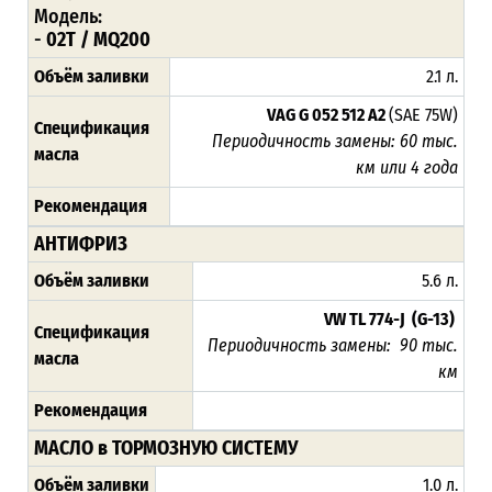
Модель:
-
02T / MQ200
Объём заливки
2.1 л.
VAG G 052 512 A2
(SAE 75W)
Спецификация
Периодичность замены:
60 тыс.
масла
км
или 4 года
Рекомендация
АНТИФРИЗ
Объём заливки
5.6 л.
VW TL 774-J (G-13)
Спецификация
Периодичность замены:
90 тыс.
масла
км
Рекомендация
МАСЛО в ТОРМОЗНУЮ СИСТЕМУ
Объём заливки
1.0 л.