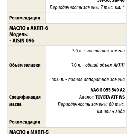
5W-30, 5W-40
Периодичность замены: 7 тыс. км. *
Рекомендация
МАСЛО в АКПП-6
Модель:
-
AISIN 09G
3.0 л.
- частичная замена
Объём заливки
7.0 л.
- общий объём АКПП
10.0 л.
- полная аппаратная замена
VAG G 055 540 A2
Спецификация
Аналог:
TOYOTA ATF WS
масла
Периодичность замены:
60 тыс.
км
или 4 года
Рекомендация
МАСЛО в МКПП-5