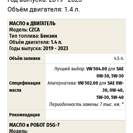
Объём двигателя:
1.4 л.
МАСЛО
в ДВИГАТЕЛЬ
Модель:
CZCA
Тип топлива:
Бензин
Объём двигателя:
1.4 л.
Годы выпуска:
2019 - 2023
Объём заливки
4.5 л.
Лучший выбор:
VW 504.00
для
SAE
0W-30, 5W-30
Спецификация
Альтернатива:
VW 502.00
для
SAE 0W-
масла
30, 0W-40,
5W-30, 5W-40
Периодичность замены: 7 тыс. км. *
Рекомендация
МАСЛО в РОБОТ DSG-7
Модель: