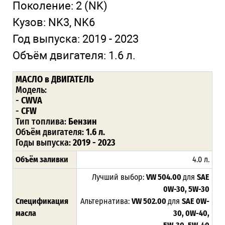
Поколение:
2 (NK)
Кузов:
NK3, NK6
Год выпуска:
2019 - 2023
Объём двигателя:
1.6 л.
МАСЛО
в ДВИГАТЕЛЬ
Модель:
-
CWVA
-
CFW
Тип топлива:
Бензин
Объём двигателя:
1.6 л.
Годы выпуска:
2019 - 2023
Объём заливки
4.0 л.
Лучший выбор:
VW 504.00
для
SAE
0W-30, 5W-30
Спецификация
Альтернатива:
VW 502.00
для
SAE 0W-
масла
30, 0W-40,