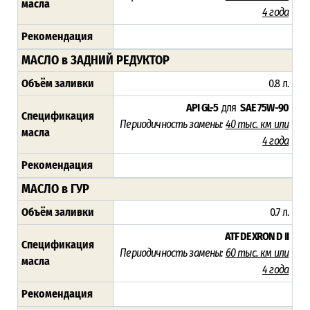
масла
4 года
Рекомендация
МАСЛО в ЗАДНИЙ РЕДУКТОР
Объём заливки
0.8 л.
API GL-5
для
SAE 75W-90
Спецификация
Периодичность замены:
40 тыс. км или
масла
4 года
Рекомендация
МАСЛО в ГУР
Объём заливки
0.7 л.
ATF DEXRON D II
Спецификация
Периодичность замены:
60 тыс. км или
масла
4 года
Рекомендация