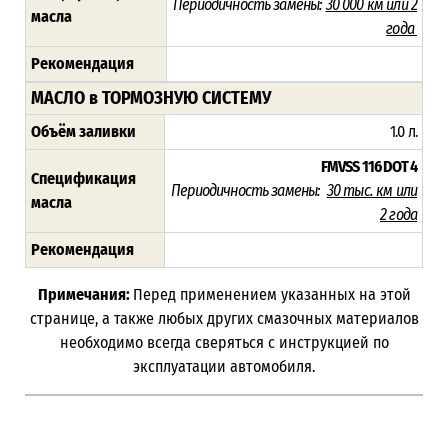
Периодичность замены:
30 000 км или 2
масла
года
Рекомендация
МАСЛО в ТОРМОЗНУЮ СИСТЕМУ
Объём заливки
1.0 л.
FMVSS 116 DOT 4
Спецификация
Периодичность замены:
3
0 тыс. км или
масла
2 года
Рекомендация
Примечания:
Перед применением указанных на этой
странице, а также любых других смазочных материалов
необходимо всегда сверяться с инструкцией по
эксплуатации автомобиля.