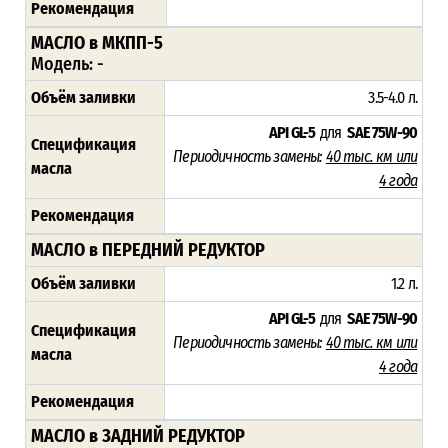
Рекомендация
МАСЛО в МКПП-5
Модель: -
Объём заливки
3.5-4.0 л.
API GL-5
для
SAE 75W-90
Спецификация
Периодичность замены:
40 тыс. км или
масла
4 года
Рекомендация
МАСЛО в ПЕРЕДНИЙ РЕДУКТОР
Объём заливки
1.2 л.
API GL-5
для
SAE 75W-90
Спецификация
Периодичность замены:
40 тыс. км или
масла
4 года
Рекомендация
МАСЛО в ЗАДНИЙ РЕДУКТОР