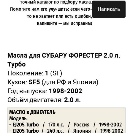
точный каталог по подбору масла.
Написать
Помогите нам его улучшить: если чего-
то не хватает или есть ошибки,
напишите — мы исправим!
Масла для СУБАРУ ФОРЕСТЕР 2.0 л.
Турбо
Поколение:
1
(SF)
Кузов:
SF5
(для РФ и Японии)
Год выпуска:
1998-2002
Объём двигателя:
2.0 л.
МАСЛО
в ДВИГАТЕЛЬ
Модель:
-
EJ205 Turbo
/ 170 л.с. / Россия / 1998-2002
-
EJ205 Turbo
/ 240 л.с. / Япония / 1998-2002