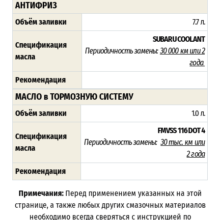
АНТИФРИЗ
Объём заливки
7.7 л.
SUBARU COOLANT
Спецификация
Периодичность замены:
30 000 км или 2
масла
года
Рекомендация
МАСЛО в ТОРМОЗНУЮ СИСТЕМУ
Объём заливки
1.0 л.
FMVSS 116 DOT 4
Спецификация
Периодичность замены:
3
0 тыс. км или
масла
2 года
Рекомендация
Примечания:
Перед применением указанных на этой
странице, а также любых других смазочных материалов
необходимо всегда сверяться с инструкцией по