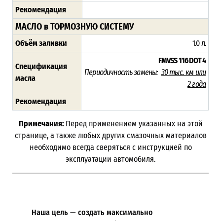
Рекомендация
МАСЛО в ТОРМОЗНУЮ СИСТЕМУ
Объём заливки
1.0 л.
FMVSS 116 DOT 4
Спецификация
Периодичность замены:
3
0 тыс. км или
масла
2 года
Рекомендация
Примечания:
Перед применением указанных на этой
странице, а также любых других смазочных материалов
необходимо всегда сверяться с инструкцией по
эксплуатации автомобиля.
Наша цель — создать максимально