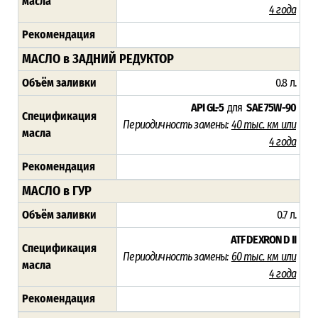
масла
4 года
Рекомендация
МАСЛО в ЗАДНИЙ РЕДУКТОР
Объём заливки
0.8 л.
API GL-5
для
SAE 75W-90
Спецификация
Периодичность замены:
40 тыс. км или
масла
4 года
Рекомендация
МАСЛО в ГУР
Объём заливки
0.7 л.
ATF DEXRON D II
Спецификация
Периодичность замены:
60 тыс. км или
масла
4 года
Рекомендация