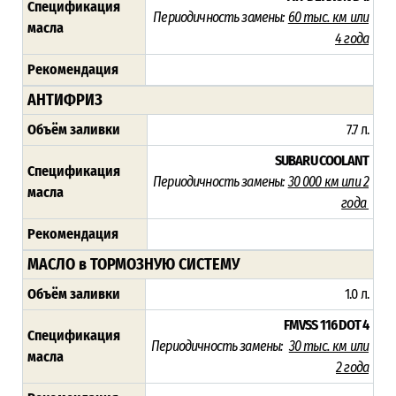
Спецификация
Периодичность замены:
60 тыс. км или
масла
4 года
Рекомендация
АНТИФРИЗ
Объём заливки
7.7 л.
SUBARU COOLANT
Спецификация
Периодичность замены:
30 000 км или 2
масла
года
Рекомендация
МАСЛО в ТОРМОЗНУЮ СИСТЕМУ
Объём заливки
1.0 л.
FMVSS 116 DOT 4
Спецификация
Периодичность замены:
3
0 тыс. км или
масла
2 года