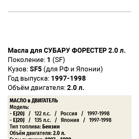
Масла для СУБАРУ ФОРЕСТЕР 2.0 л.
Поколение:
1
(SF)
Кузов:
SF5
(для РФ и Японии)
Год выпуска:
1997-1998
Объём двигателя:
2.0 л.
МАСЛО
в ДВИГАТЕЛЬ
Модель:
-
EJ20J
/ 122 л.с. / Россия / 1997-1998
-
EJ20J
/ 135 л.с. / Япония / 1997-1998
Тип топлива:
Бензин
Объём двигателя:
2.0 л.