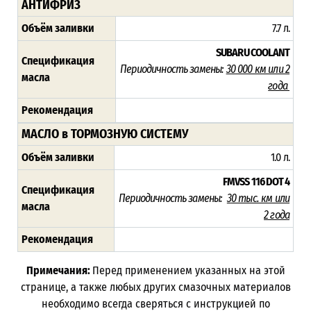
АНТИФРИЗ
Объём заливки
7.7 л.
SUBARU COOLANT
Спецификация
Периодичность замены:
30 000 км или 2
масла
года
Рекомендация
МАСЛО в ТОРМОЗНУЮ СИСТЕМУ
Объём заливки
1.0 л.
FMVSS 116 DOT 4
Спецификация
Периодичность замены:
3
0 тыс. км или
масла
2 года
Рекомендация
Примечания:
Перед применением указанных на этой
странице, а также любых других смазочных материалов
необходимо всегда сверяться с инструкцией по