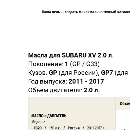
Наша цель — создать максимально точный каталог 
Масла для SUBARU XV 2.0 л.
Поколение:
1
(GP / G33)
Кузов:
GP
(для России);
GP7
(для
Год выпуска:
2011 - 2017
Объём двигателя:
2.0 л.
Объём
МАСЛО
в ДВИГАТЕЛЬ
Модель:
-
FB20
/ 150 л.с. / Россия / 2011-2017 г.