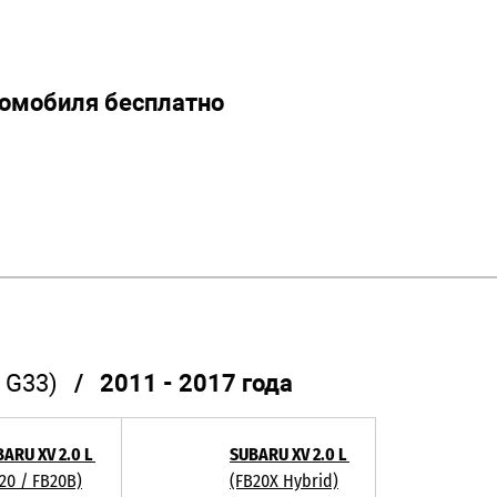
томобиля бесплатно
 G33)
/ 2011 - 2017 года
ARU XV 2.0 L
SUBARU XV 2.0 L
20 / FB20B)
(FB20X Hybrid)