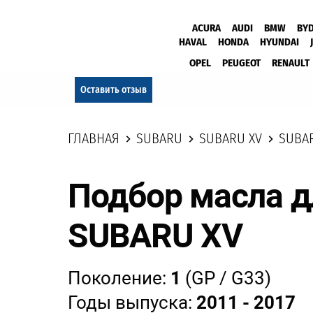
ACURA
AUDI
BMW
BY
HAVAL
HONDA
HYUNDAI
OPEL
PEUGEOT
RENAULT
Оставить отзыв
ГЛАВНАЯ
SUBARU
SUBARU XV
SUBAR
Подбор масла д
SUBARU XV
Поколение:
1
(GP / G33)
Годы выпуска:
2011 - 2017