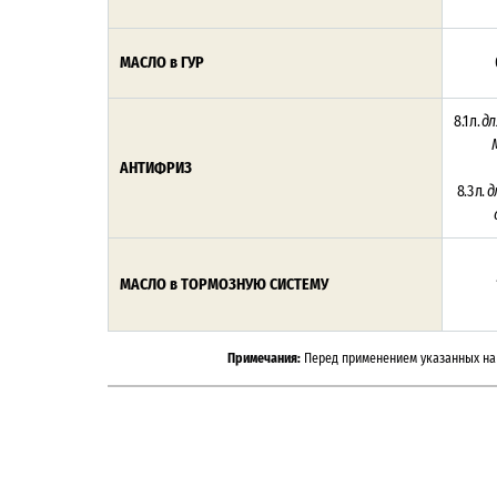
МАСЛО в ГУР
8.1 л.
дл
АНТИФРИЗ
8.3 л.
д
МАСЛО в ТОРМОЗНУЮ СИСТЕМУ
Примечания:
Перед применением указанных на 