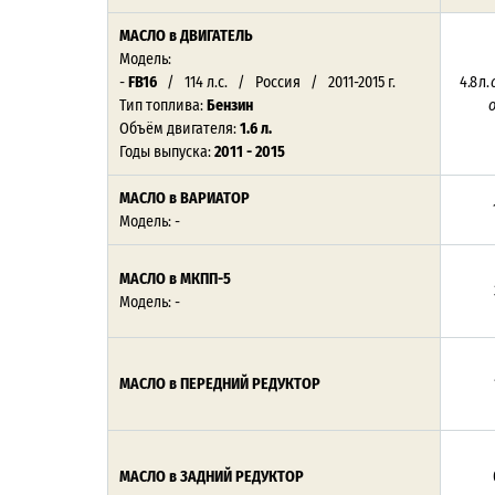
МАСЛО
в ДВИГАТЕЛЬ
Модель:
-
FB16
/ 114 л.с. / Россия / 2011-2015 г.
4.8 л.
Тип топлива:
Бензин
Объём двигателя:
1.6 л.
Годы выпуска:
2011 - 2015
МАСЛО в ВАРИАТОР
Модель: -
МАСЛО в МКПП-5
Модель: -
МАСЛО в ПЕРЕДНИЙ РЕДУКТОР
МАСЛО в ЗАДНИЙ РЕДУКТОР