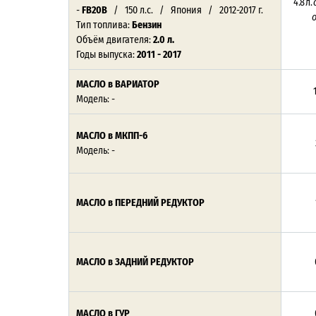
4.8 л.
-
FB20B
/ 150 л.с. / Япония / 2012-2017 г.
Тип топлива:
Бензин
Объём двигателя:
2.0 л.
Годы выпуска:
2011 - 2017
МАСЛО в ВАРИАТОР
Модель: -
МАСЛО в МКПП-6
Модель: -
МАСЛО в ПЕРЕДНИЙ РЕДУКТОР
МАСЛО в ЗАДНИЙ РЕДУКТОР
МАСЛО в ГУР