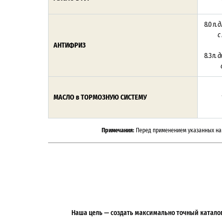
8.0 л.
д
с
АНТИФРИЗ
8.3 л.
д
МАСЛО в ТОРМОЗНУЮ СИСТЕМУ
Примечания:
Перед применением указанных на 
Наша цель — создать максимально точный каталог 