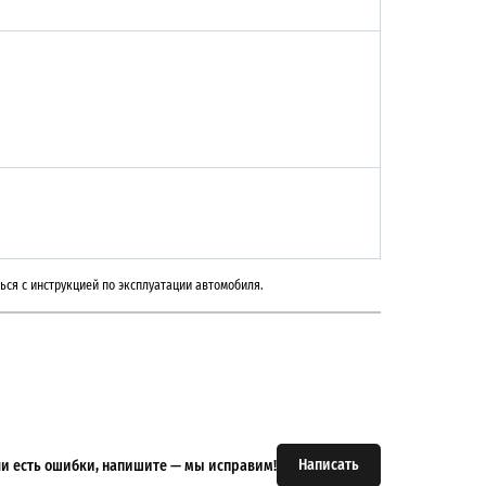
ься с инструкцией по эксплуатации автомобиля.
Написать
или есть ошибки, напишите — мы исправим!