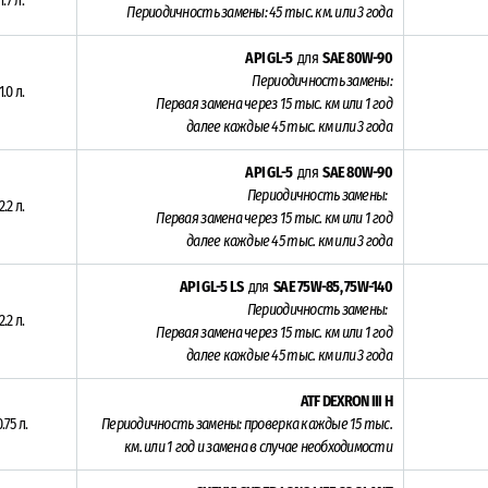
1.7 л.
Периодичность замены: 45
тыс. км. или 3 года
API GL-5
для
SAE 80W-90
Периодичность замены:
1.0 л.
Первая замена через 15
тыс. км или 1 год
далее каждые 45 тыс. км или 3 года
API GL-5
для
SAE 80W-90
Периодичность замены:
2.2 л.
Первая замена через 15
тыс. км или 1 год
далее каждые 45 тыс. км или 3 года
API GL-5 LS
для
SAE 75W-85, 75W-140
Периодичность замены:
2.2 л.
Первая замена через 15
тыс. км или 1 год
далее каждые 45 тыс. км или 3 года
ATF DEXRON III H
.75 л.
Периодичность замены: проверка каждые 15
тыс.
км. или 1 год и замена в случае необходимости