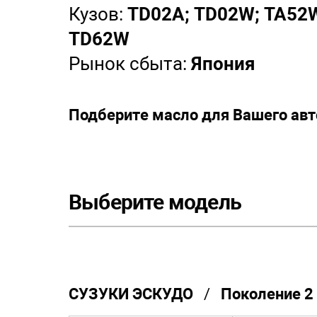
Кузов:
TD02A; TD02W; TA52
TD62W
Рынок сбыта:
Япония
Подберите масло для Вашего ав
Выберите модель
СУЗУКИ ЭСКУДО
/
Поколение 2