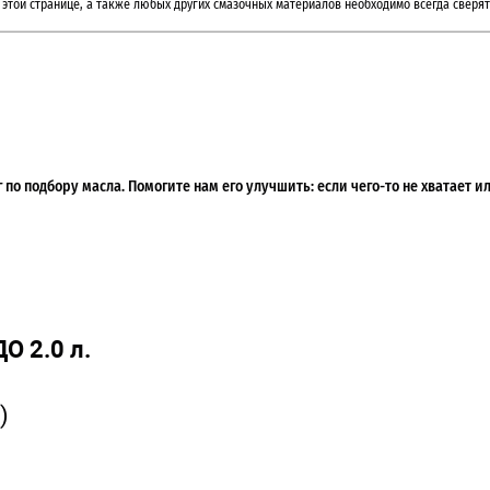
этой странице, а также любых других смазочных материалов необходимо всегда сверят
по подбору масла. Помогите нам его улучшить: если чего-то не хватает 
О 2.0 л.
)