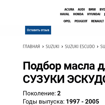
ACURA
AUDI
BMW
BY
HAVAL
HONDA
HYUNDAI
OPEL
PEUGEOT
RENAULT
Оставить отзыв
ГЛАВНАЯ
SUZUKI
SUZUKI ESCUDO
SU
Подбор масла д
СУЗУКИ ЭСКУД
Поколение:
2
Годы выпуска:
1997 - 2005