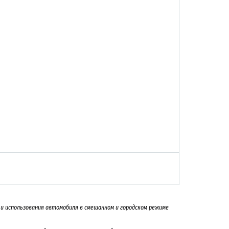
на и использования автомобиля в смешанном и городском режиме