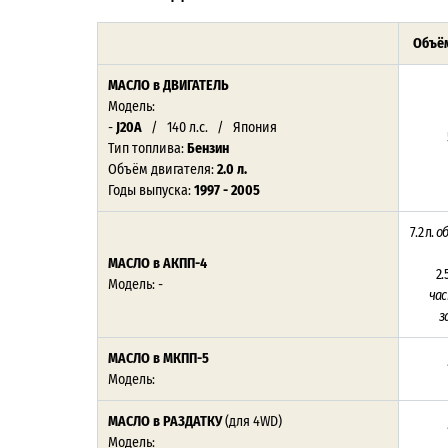
Объём
МАСЛО в ДВИГАТЕЛЬ
Модель:
-
J20A
/ 140 л.с. / Япония
Тип топлива:
Бензин
Объём двигателя:
2.0 л.
Годы выпуска:
1997 - 2005
7.2 л.
о
МАСЛО в АКПП-4
2.
Модель: -
ча
з
МАСЛО в МКПП-5
Модель:
МАСЛО в РАЗДАТКУ
(для 4WD)
Модель: