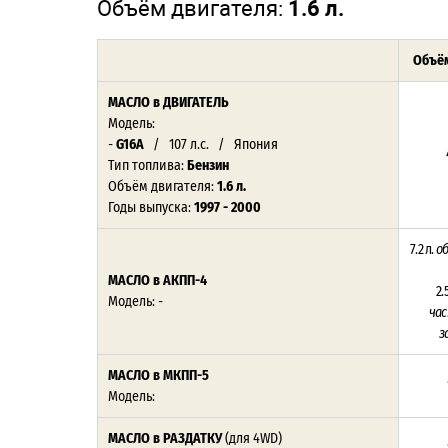
Объём двигателя:
1.6 л.
Объём
МАСЛО в ДВИГАТЕЛЬ
Модель:
-
G16A
/ 107 л.с. / Япония
Тип топлива:
Бензин
Объём двигателя:
1.6 л.
Годы выпуска:
1997 - 2000
7.2 л.
о
МАСЛО в АКПП-4
2.
Модель: -
ча
з
МАСЛО в МКПП-5
Модель:
МАСЛО в РАЗДАТКУ
(для 4WD)