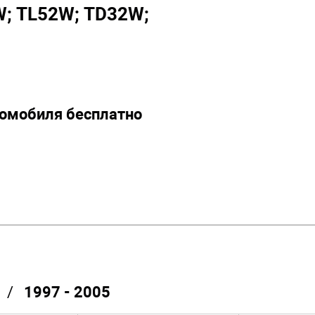
W; TL52W; TD32W;
томобиля бесплатно
/
1997 - 2005