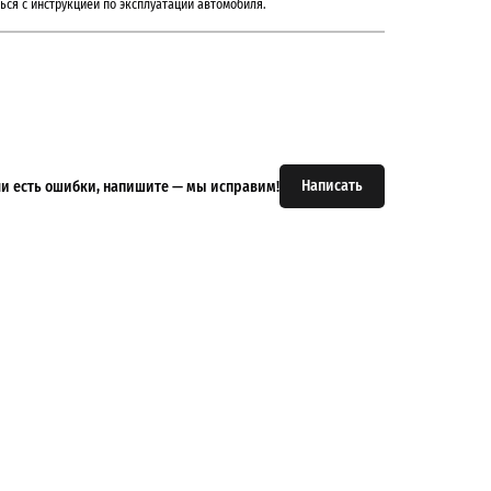
ься с инструкцией по эксплуатации автомобиля.
Написать
или есть ошибки, напишите — мы исправим!