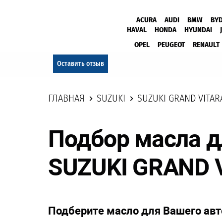
ACURA
AUDI
BMW
BY
HAVAL
HONDA
HYUNDAI
OPEL
PEUGEOT
RENAULT
Оставить отзыв
ГЛАВНАЯ
SUZUKI
SUZUKI GRAND VITAR
Подбор масла д
SUZUKI GRAND 
Подберите масло для Вашего ав