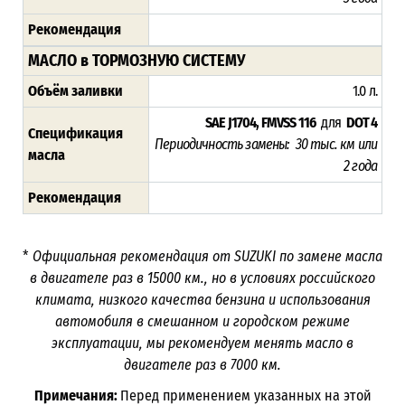
Рекомендация
МАСЛО в ТОРМОЗНУЮ СИСТЕМУ
Объём заливки
1.0 л.
SAE J1704, FMVSS 116
для
DOT 4
Спецификация
Периодичность замены: 30 тыс. км или
масла
2 года
Рекомендация
*
Официальная рекомендация от SUZUKI по замене масла
в двигателе раз в
15000
км., но в условиях российского
климата, низкого качества бензина и использования
автомобиля в смешанном и городском режиме
эксплуатации, мы рекомендуем менять масло в
двигателе раз в 7000
км.
Примечания:
Перед применением указанных на этой