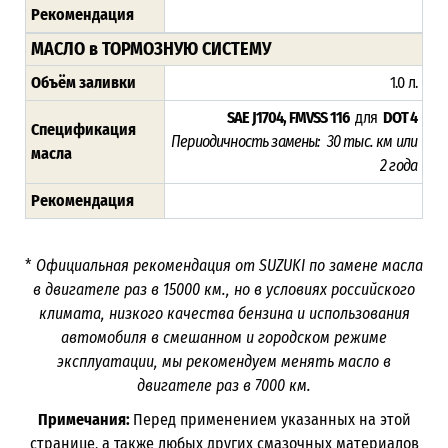
Рекомендация
МАСЛО в ТОРМОЗНУЮ СИСТЕМУ
Объём заливки
1.0 л.
SAE J1704, FMVSS 116
для
DOT 4
Спецификация
Периодичность замены: 30 тыс. км или
масла
2 года
Рекомендация
*
Официальная рекомендация от SUZUKI по замене масла
в двигателе раз в
15000
км., но в условиях российского
климата, низкого качества бензина и использования
автомобиля в смешанном и городском режиме
эксплуатации, мы рекомендуем менять масло в
двигателе раз в 7000
км.
Примечания:
Перед применением указанных на этой
странице, а также любых других смазочных материалов