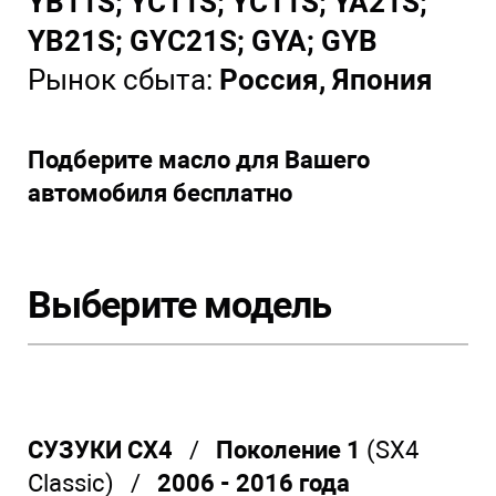
YB11S; YC11S; YC11S; YA21S;
YB21S; GYC21S; GYA; GYB
Рынок сбыта:
Россия, Япония
Подберите масло для Вашего
автомобиля бесплатно
Выберите модель
СУЗУКИ СХ4
/
Поколение 1
(SX4
Classic) /
2006 - 2016 года