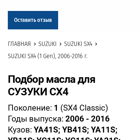
Оставить отзыв
ГЛАВНАЯ
SUZUKI
SUZUKI SX4
SUZUKI SX4 (1 Gen), 2006-2016 г.
Подбор масла для
СУЗУКИ СХ4
Поколение:
1
(SX4 Classic)
Годы выпуска:
2006 - 2016
Кузов:
YA41S; YB41S; YA11S;