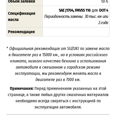
Объём заливки
1.0 л.
SAE J1704, FMVSS 116
для
DOT 4
Спецификация
Периодичность замены: 30 тыс. км или
масла
2 года
Рекомендация
*
Официальная рекомендация от SUZUKI по замене масла
в двигателе раз в
15000
км., но в условиях российского
климата, низкого качества бензина и использования
автомобиля в смешанном и городском режиме
эксплуатации, мы рекомендуем менять масло в
двигателе раз в 7000
км.
Примечания:
Перед применением указанных на этой
странице, а также любых других смазочных материалов
необходимо всегда сверяться с инструкцией по
эксплуатации автомобиля.