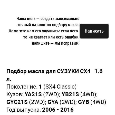
Наша цель — создать максимально
точный каталог по подбору масла.
Написать
Помогите нам его улучшить: если чего-
то не хватает или есть ошибки,
напишите — мы исправим!
Подбор масла для СУЗУКИ СХ4 1.6
л.
Поколение:
1
(SX4 Classic)
Кузов:
YA21S
(2WD);
YB21S
(4WD);
GYC21S
(2WD);
GYA
(2WD);
GYB
(4WD)
Год выпуска:
2006 - 2016