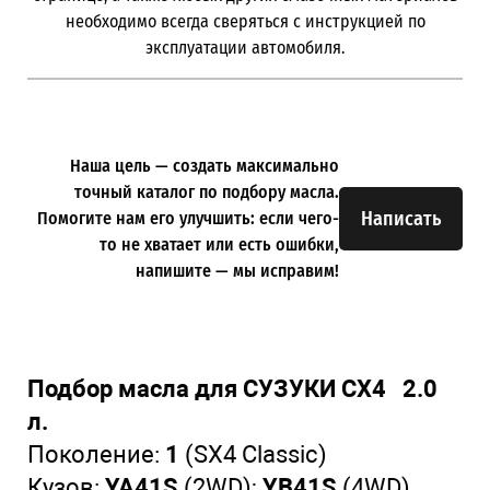
необходимо всегда сверяться с инструкцией по
эксплуатации автомобиля.
Наша цель — создать максимально
точный каталог по подбору масла.
Написать
Помогите нам его улучшить: если чего-
то не хватает или есть ошибки,
напишите — мы исправим!
Подбор масла для СУЗУКИ СХ4 2.0
л.
Поколение:
1
(SX4 Classic)
Кузов:
YA41S
(2WD);
YB41S
(4WD)