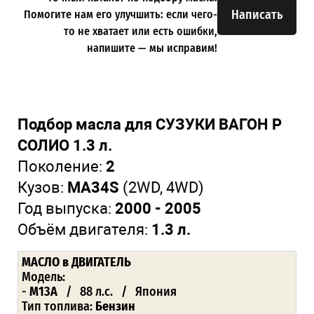
Написать
Помогите нам его улучшить: если чего-
то не хватает или есть ошибки,
напишите — мы исправим!
Подбор масла для СУЗУКИ ВАГОН Р
СОЛИО 1.3 л.
Поколение:
2
Кузов:
MA34S
(2WD, 4WD)
Год выпуска:
2000 - 2005
Объём двигателя:
1.3 л.
МАСЛО в ДВИГАТЕЛЬ
Модель:
-
M13A
/ 88 л.с. / Япония
Тип топлива:
Бензин