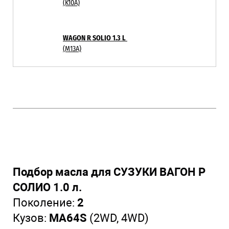
(K10A)
WAGON R SOLIO 1.3 L
(M13A)
Подбор масла для СУЗУКИ ВАГОН Р
СОЛИО 1.0 л.
Поколение:
2
Кузов:
MA64S
(2WD, 4WD)