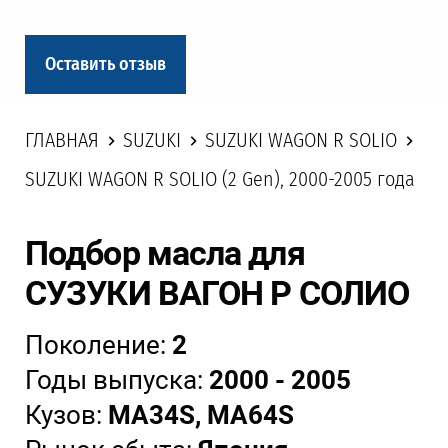
Оставить отзыв
ГЛАВНАЯ
SUZUKI
SUZUKI WAGON R SOLIO
SUZUKI WAGON R SOLIO (2 Gen), 2000-2005 года
Подбор масла для
СУЗУКИ ВАГОН Р СОЛИО
Поколение:
2
Годы выпуска:
2000 - 2005
Кузов:
MA34S, MA64S