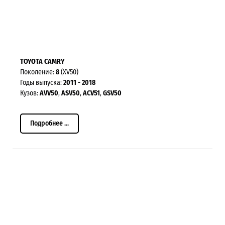
TOYOTA CAMRY
Поколение:
8
(XV50)
Годы выпуска:
2011 - 2018
Кузов:
AVV50
,
ASV50
,
ACV51
,
GSV50
Подробнее ...