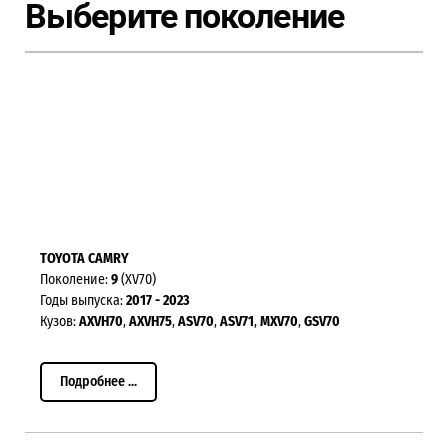
Выберите поколение
TOYOTA CAMRY
Поколение:
9
(XV70)
Годы выпуска:
2017 - 2023
Кузов:
AXVH70
,
AXVH75
,
ASV70
,
ASV71
,
MXV70
,
GSV70
Подробнее ...