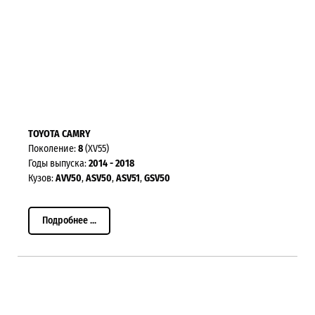
TOYOTA CAMRY
Поколение:
8
(XV55)
Годы выпуска:
2014 - 2018
Кузов:
AVV50
,
ASV50
,
ASV51
,
GSV50
Подробнее ...