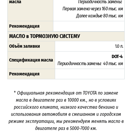
масла
Периодичность замены:
Первая замена через 16
0 тыс. км
Далее каждые 80 тыс. км
Рекомендация
МАСЛО в ТОРМОЗНУЮ СИСТЕМУ
Объём заливки
1.0 л.
DOT-4
Спецификация масла
Периодичность замены: 40 тыс. км
Рекомендация
*
Официальная рекомендация от TOYOTA по замене
масла в двигателе раз в
10000
км., но в условиях
российского климата, низкого качества бензина и
использования автомобиля в смешанном и городском
режиме эксплуатации, мы рекомендуем менять масло в
двигателе раз в 5000-7000
км.