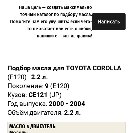
Наша цель — создать максимально
точный каталог по подбору масла.
Написать
Помогите нам его улучшить: если чего-
то не хватает или есть ошибки,
напишите — мы исправим!
Подбор масла для TOYOTA COROLLA
(E120)
2.2 л.
Поколение:
9
(E120)
Кузов:
CE121
(JP)
Год выпуска:
2000 - 2004
Объём двигателя:
2.2 л.
МАСЛО в ДВИГАТЕЛЬ
Модель: