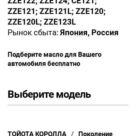
ZZE122; ZZE124; CE121;
ZZE121; ZZE121L; ZZE120;
ZZE120L; ZZE123L
Рынок сбыта:
Япония, Россия
Подберите масло для Вашего
автомобиля бесплатно
Выберите модель
ТОЙОТА КОРОЛЛА
/
Поколение