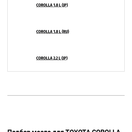
COROLLA 1.8 L (JP)
COROLLA 1.8 L (RU)
COROLLA 2.2 L (JP)