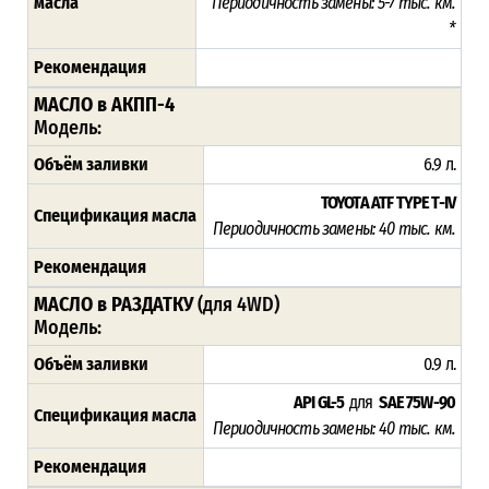
масла
Периодичность замены: 5-7 тыс. км.
*
Рекомендация
МАСЛО в АКПП-4
Модель:
Объём заливки
6.9 л.
TOYOTA ATF TYPE T-IV
Спецификация масла
Периодичность замены: 4
0 тыс. км.
Рекомендация
МАСЛО в РАЗДАТКУ
(для 4WD)
Модель:
Объём заливки
0.9 л.
API GL-5
для
SAE 75W-90
Спецификация масла
Периодичность замены: 4
0 тыс. км.
Рекомендация