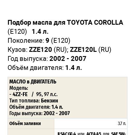
Подбор масла для TOYOTA COROLLA
(E120)
1.4 л.
Поколение:
9
(E120)
Кузов:
ZZE120
(RU);
ZZE120L
(RU)
Год выпуска:
2002 - 2007
Объём двигателя:
1.4 л.
МАСЛО в ДВИГАТЕЛЬ
Модель:
-
4ZZ-FE
/ 95, 97 л.с.
Тип топлива:
Бензин
Объём двигателя:
1.4 л.
Годы выпуска:
2002 - 2007
Объём заливки
3.7 л.
ILSAC GF-4
или
ACEA A5
для
SAE 5W-