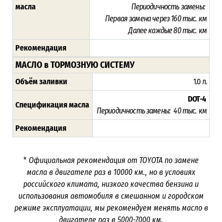
масла
Периодичность замены:
Первая замена через 16
0 тыс. км
Далее каждые 80 тыс. км
Рекомендация
МАСЛО в ТОРМОЗНУЮ СИСТЕМУ
Объём заливки
1.0 л.
DOT-4
Спецификация масла
Периодичность замены: 40 тыс. км
Рекомендация
*
Официальная рекомендация от TOYOTA по замене
масла в двигателе раз в
10000
км., но в условиях
российского климата, низкого качества бензина и
использования автомобиля в смешанном и городском
режиме эксплуатации, мы рекомендуем менять масло в
двигателе раз в 5000-7000
км.