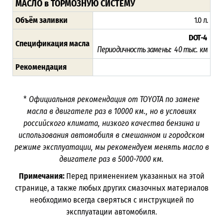
МАСЛО в ТОРМОЗНУЮ СИСТЕМУ
Объём заливки
1.0 л.
DOT-4
Спецификация масла
Периодичность замены: 40 тыс. км
Рекомендация
*
Официальная рекомендация от TOYOTA по замене
масла в двигателе раз в
10000
км., но в условиях
российского климата, низкого качества бензина и
использования автомобиля в смешанном и городском
режиме эксплуатации, мы рекомендуем менять масло в
двигателе раз в 5000-7000
км.
Примечания:
Перед применением указанных на этой
странице, а также любых других смазочных материалов
необходимо всегда сверяться с инструкцией по
эксплуатации автомобиля.