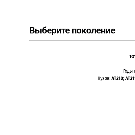
Выберите поколение
TO
Годы 
Кузов:
AT210; AT21