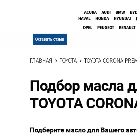
ACURA
AUDI
BMW
BY
HAVAL
HONDA
HYUNDAI
OPEL
PEUGEOT
RENAULT
Оставить отзыв
ГЛАВНАЯ
TOYOTA
TOYOTA CORONA PRE
Подбор масла д
TOYOTA CORON
Подберите масло для Вашего ав