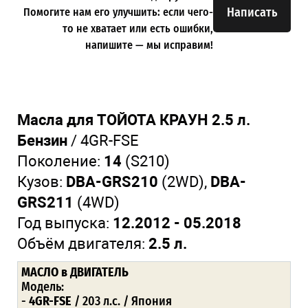
Написать
Помогите нам его улучшить: если чего-
то не хватает или есть ошибки,
напишите — мы исправим!
Масла для ТОЙОТА КРАУН 2.5 л.
Бензин
/ 4GR-FSE
Поколение:
14
(S210)
Кузов:
DBA-GRS210
(2WD),
DBA-
GRS211
(4WD)
Год выпуска:
12.2012 - 05.2018
Объём двигателя:
2.5 л.
МАСЛО
в ДВИГАТЕЛЬ
Модель:
-
4GR-FSE
/ 203 л.с. / Япония