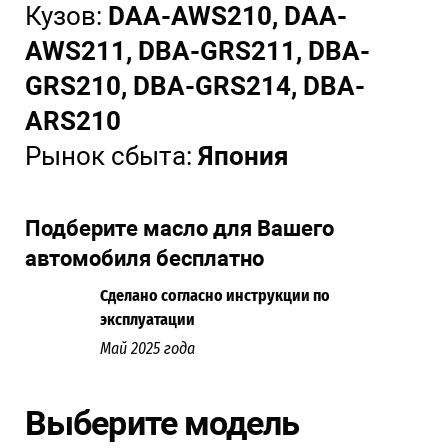
Кузов:
DAA-AWS210, DAA-
AWS211, DBA-GRS211, DBA-
GRS210, DBA-GRS214, DBA-
ARS210
Рынок сбыта:
Япония
Подберите масло для Вашего
автомобиля бесплатно
Сделано согласно инструкции по
эксплуатации
Май 2025 года
Выберите модель