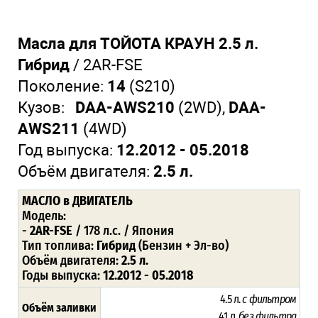
Масла для ТОЙОТА КРАУН 2.5 л.
Гибрид
/ 2AR-FSE
Поколение:
14
(S210)
Кузов:
DAA-AWS210
(2WD),
DAA-
AWS211
(4WD)
Год выпуска:
12.2012 - 05.2018
Объём двигателя:
2.5 л.
МАСЛО
в ДВИГАТЕЛЬ
Модель:
-
2AR-FSE
/ 178 л.с. / Япония
Тип топлива:
Гибрид
(Бензин + Эл-во)
Объём двигателя:
2.5 л.
Годы выпуска:
12.2012 - 05.2018
4.5 л.
с фильтром
Объём заливки
4.1 л.
без фильтра