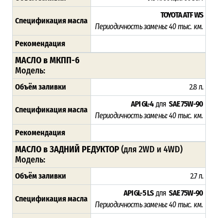
TOYOTA ATF WS
Спецификация масла
Периодичность замены: 4
0 тыс. км.
Рекомендация
МАСЛО в МКПП-6
Модель:
Объём заливки
2.8 л.
API GL-4
для
SAE 75W-90
Спецификация масла
Периодичность замены: 4
0 тыс. км.
Рекомендация
МАСЛО в ЗАДНИЙ РЕДУКТОР
(для 2WD и 4WD)
Модель:
Объём заливки
2.7 л.
API GL-5 LS
для
SAE 75W-90
Спецификация масла
Периодичность замены: 4
0 тыс. км.