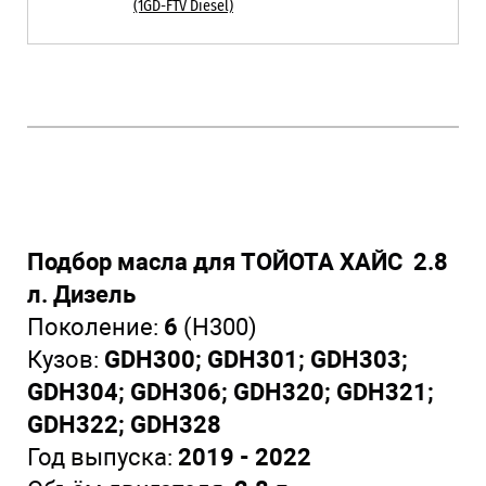
(1GD-FTV Diesel)
Подбор масла для ТОЙОТА ХАЙС 2.8
л. Дизель
Поколение:
6
(H300)
Кузов:
GDH300; GDH301; GDH303;
GDH304; GDH306; GDH320; GDH321;
GDH322; GDH328
Год выпуска:
2019 - 2022