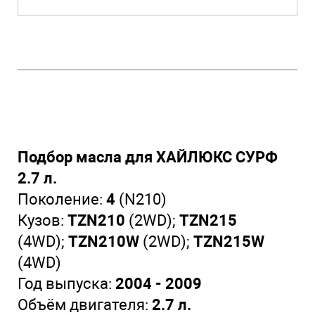
Подбор масла для ХАЙЛЮКС СУРФ
2.7 л.
Поколение:
4
(N210)
Кузов:
TZN210
(2WD);
TZN215
(4WD);
TZN210W
(2WD);
TZN215W
(4WD)
Год выпуска:
2004 - 2009
Объём двигателя:
2.7 л.