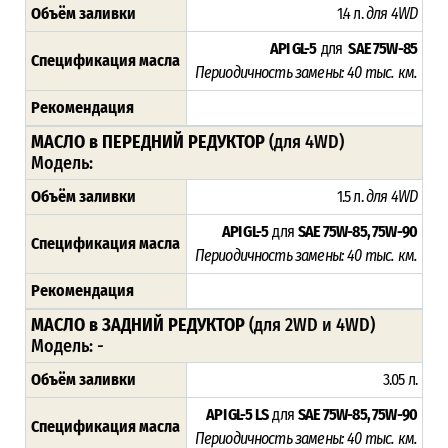
Объём заливки
1.4 л.
для 4WD
API GL-5
для
SAE 75W-85
Спецификация масла
Периодичность замены: 4
0 тыс. км.
Рекомендация
МАСЛО в ПЕРЕДНИЙ РЕДУКТОР
(для 4WD)
Модель:
Объём заливки
1.5 л.
для 4WD
API GL-5
для
SAE 75W-85, 75W-90
Спецификация масла
Периодичность замены: 4
0 тыс. км.
Рекомендация
МАСЛО в ЗАДНИЙ РЕДУКТОР
(для 2WD и 4WD)
Модель:
-
Объём заливки
3.05 л.
API GL-5 LS
для
SAE 75W-85, 75W-90
Спецификация масла
Периодичность замены: 4
0 тыс. км.