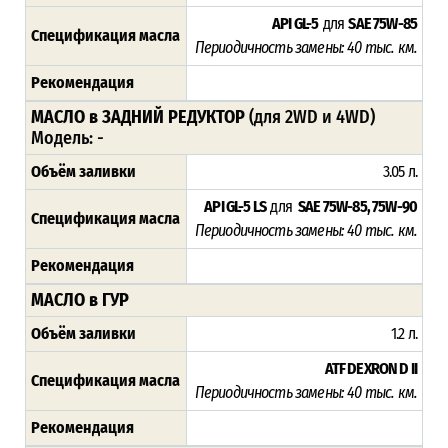
API GL-5
для
SAE 75W-85
Спецификация масла
Периодичность замены: 4
0 тыс. км.
Рекомендация
МАСЛО в ЗАДНИЙ РЕДУКТОР
(для 2WD и 4WD)
Модель:
-
Объём заливки
3.05 л.
API GL-5 LS
для
SAE 75W-85, 75W-90
Спецификация масла
Периодичность замены: 4
0 тыс. км.
Рекомендация
МАСЛО в ГУР
Объём заливки
1.2 л.
ATF DEXRON D II
Спецификация масла
Периодичность замены: 4
0 тыс. км.
Рекомендация