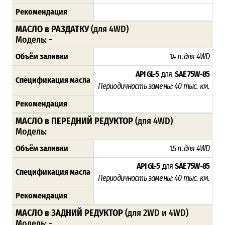
Рекомендация
МАСЛО в РАЗДАТКУ
(для 4WD)
Модель:
-
Объём заливки
1.4 л.
для 4WD
API GL-5
для
SAE 75W-85
Спецификация масла
Периодичность замены: 4
0 тыс. км.
Рекомендация
МАСЛО в ПЕРЕДНИЙ РЕДУКТОР
(для 4WD)
Модель:
Объём заливки
1.5 л.
для 4WD
API GL-5
для
SAE 75W-85
Спецификация масла
Периодичность замены: 4
0 тыс. км.
Рекомендация
МАСЛО в ЗАДНИЙ РЕДУКТОР
(для 2WD и 4WD)
Модель:
-