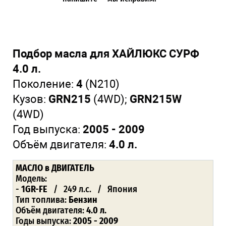
Подбор масла для ХАЙЛЮКС СУРФ
4.0 л.
Поколение:
4
(N210)
Кузов:
GRN215
(4WD);
GRN215W
(4WD)
Год выпуска:
2005 - 2009
Объём двигателя:
4.0 л.
МАСЛО в ДВИГАТЕЛЬ
Модель:
-
1GR-FE
/ 249 л.с. / Япония
Тип топлива:
Бензин
Объём двигателя:
4.0 л.
Годы выпуска:
2005 - 2009