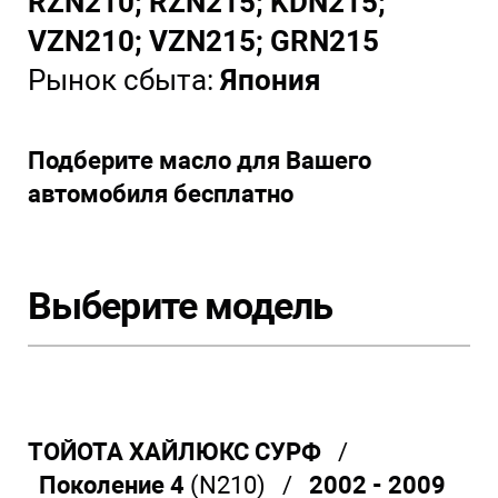
RZN210; RZN215; KDN215;
VZN210; VZN215; GRN215
Рынок сбыта:
Япония
Подберите масло для Вашего
автомобиля бесплатно
Выберите модель
ТОЙОТА ХАЙЛЮКС СУРФ
/
Поколение 4
(N210)
/
2002 - 2009