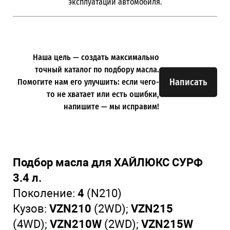
эксплуатации автомобиля.
Наша цель — создать максимально
точный каталог по подбору масла.
Написать
Помогите нам его улучшить: если чего-
то не хватает или есть ошибки,
напишите — мы исправим!
Подбор масла для ХАЙЛЮКС СУРФ
3.4 л.
Поколение:
4
(N210)
Кузов:
VZN210
(2WD);
VZN215
(4WD);
VZN210W
(2WD);
VZN215W