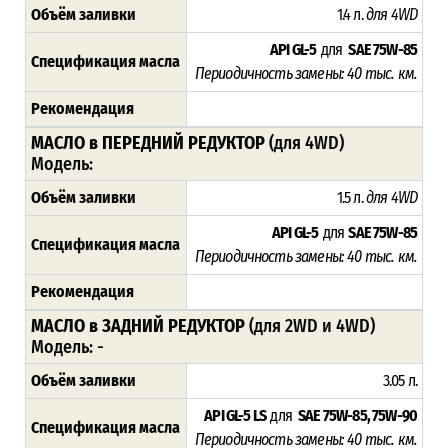
Объём заливки
1.4 л.
для 4WD
API GL-5
для
SAE 75W-85
Спецификация масла
Периодичность замены: 4
0 тыс. км.
Рекомендация
МАСЛО в ПЕРЕДНИЙ РЕДУКТОР
(для 4WD)
Модель:
Объём заливки
1.5 л.
для 4WD
API GL-5
для
SAE 75W-85
Спецификация масла
Периодичность замены: 4
0 тыс. км.
Рекомендация
МАСЛО в ЗАДНИЙ РЕДУКТОР
(для 2WD и 4WD)
Модель:
-
Объём заливки
3.05 л.
API GL-5 LS
для
SAE 75W-85, 75W-90
Спецификация масла
Периодичность замены: 4
0 тыс. км.