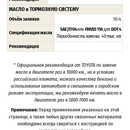
МАСЛО в ТОРМОЗНУЮ СИСТЕМУ
Объём заливки
1.0 л.
SAE J1704
или
FMVSS 116
для
DOT 4
Спецификация масла
Периодичность замены: 40 тыс. км
Рекомендация
*
Официальная рекомендация от TOYOTA по замене
масла в двигателе раз в
10000
км., но в условиях
российского климата, низкого качества бензина и
использования автомобиля в смешанном и городском
режиме эксплуатации, мы рекомендуем менять масло в
двигателе раз в 5000-7000
км.
Примечания:
Перед применением указанных на этой
странице, а также любых других смазочных материалов
необходимо всегда сверяться с инструкцией по