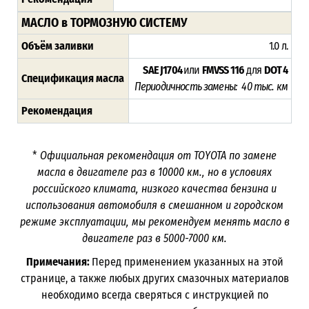
МАСЛО в ТОРМОЗНУЮ СИСТЕМУ
Объём заливки
1.0 л.
SAE J1704
или
FMVSS 116
для
DOT 4
Спецификация масла
Периодичность замены: 40 тыс. км
Рекомендация
*
Официальная рекомендация от TOYOTA по замене
масла в двигателе раз в
10000
км., но в условиях
российского климата, низкого качества бензина и
использования автомобиля в смешанном и городском
режиме эксплуатации, мы рекомендуем менять масло в
двигателе раз в 5000-7000
км.
Примечания:
Перед применением указанных на этой
странице, а также любых других смазочных материалов
необходимо всегда сверяться с инструкцией по