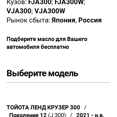
Кузов:
FJA300
;
FJA300W
;
VJA300
;
VJA300W
Рынок сбыта:
Япония
,
Россия
Подберите масло для Вашего
автомобиля бесплатно
Выберите модель
ТОЙОТА ЛЕНД КРУЗЕР 300
/
Поколение 12
(J 300) /
2021 - н.в.