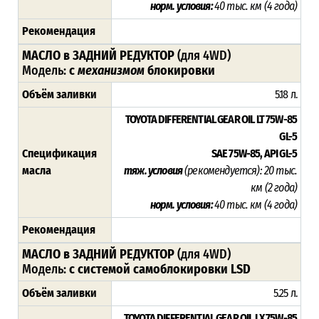
норм. условия:
40 тыс. км (4 года)
Рекомендация
МАСЛО в ЗАДНИЙ РЕДУКТОР
(для 4WD)
Модель:
с
механизмом
блокировки
Объём заливки
5.18 л.
TOYOTA DIFFERENTIAL GEAR OIL LT 75W-85
GL-5
Спецификация
SAE 75W-85, API GL-5
масла
тяж. условия
(рекомендуется)
:
20 тыс.
км (2 года)
норм. условия:
40 тыс. км (4 года)
Рекомендация
МАСЛО в ЗАДНИЙ РЕДУКТОР
(для 4WD)
Модель:
с системой самоблокировки LSD
Объём заливки
5.25 л.
TOYOTA DIFFERENTIAL GEAR OIL LX 75W-85