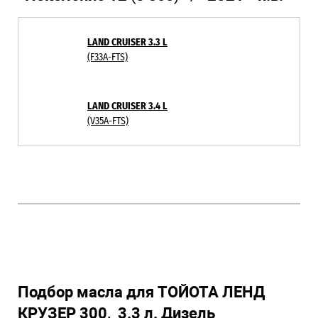
LAND CRUISER 3.3 L
(F33A-FTS)
LAND CRUISER 3.4 L
(V35A-FTS)
Подбор масла для ТОЙОТА ЛЕНД
КРУЗЕР 300, 3.3 л. Дизель