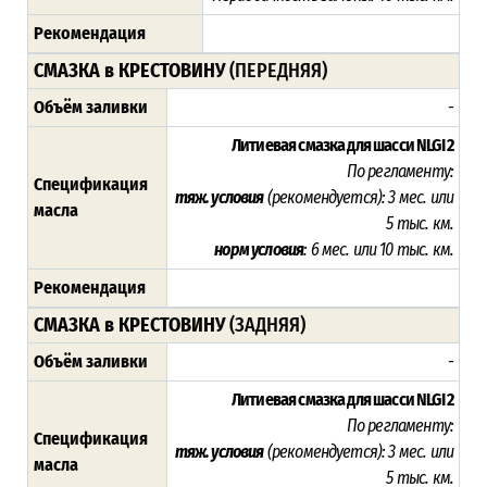
Рекомендация
СМАЗКА в КРЕСТОВИНУ
(ПЕРЕДНЯЯ)
Объём заливки
-
Литиевая смазка для шасси NLGI 2
По регламенту:
Спецификация
тяж. условия
(рекомендуется): 3 мес. или
масла
5 тыс. км.
норм условия
: 6 мес. или 10 тыс. км.
Рекомендация
СМАЗКА в КРЕСТОВИНУ
(ЗАДНЯЯ)
Объём заливки
-
Литиевая смазка для шасси NLGI 2
По регламенту:
Спецификация
тяж. условия
(рекомендуется): 3 мес. или
масла
5 тыс. км.