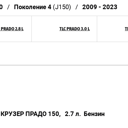
0
/
Поколение 4
(J150) /
2009 - 2023
 PRADO 2.8 L
TLC PRADO 3.0 L
T
 КРУЗЕР ПРАДО 150,
2.7 л. Бензин