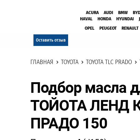
ACURA
AUDI
BMW
BY
HAVAL
HONDA
HYUNDAI
OPEL
PEUGEOT
RENAULT
Оставить отзыв
ГЛАВНАЯ
TOYOTA
TOYOTA TLC PRADO
Подбор масла д
ТОЙОТА ЛЕНД 
ПРАДО 150