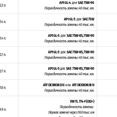
API GL-4
для
SAE 75W-90
2.2 л.
Периодичность замены: 4
0 тыс. км.
API GL-5
для
SAE 75W
1.4 л.
Периодичность замены: 4
0 тыс. км.
API GL-5
для
SAE 75W-85, 75W-90
1.4 л.
Периодичность замены: 4
0 тыс. км.
API GL-5
для
SAE 75W-85, 75W-90
2.7 л.
Периодичность замены: 4
0 тыс. км.
API GL-5
для
SAE 75W-85, 75W-90
2.7 л.
Периодичность замены: 4
0 тыс. км.
ATF DEXRON D II
или
ATF DEXRON III H
1.0 л.
Периодичность замены: 4
0 тыс. км.
VW TL 774-F (G12+)
Периодичность замены:
9.9 л.
Первая замена через 16
0 тыс. км