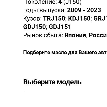
Поколение:
4
(J150)
Годы выпуска:
2009 - 2023
Кузов:
TRJ150
;
KDJ150
;
GRJ
GDJ150
;
GDJ151
Рынок сбыта:
Япония
,
Росси
Подберите масло для Вашего ав
Выберите модель