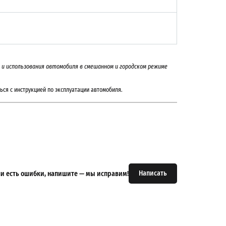
на и использования автомобиля в смешанном и городском режиме
ься с инструкцией по эксплуатации автомобиля.
Написать
или есть ошибки, напишите — мы исправим!