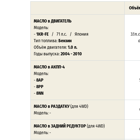
Объём
МАСЛО в ДВИГАТЕЛЬ
Модель:
-
1KR-FE
/ 71 л.с. / Япония
3.1 л.
Тип топлива:
Бензин
Объём двигателя:
1.0 л.
Годы выпуска:
2004 - 2010
МАСЛО в АКПП-4
Модель:
-
8AP
-
8PP
-
8NN
МАСЛО в РАЗДАТКУ
(для 4WD)
Модель: -
МАСЛО в ЗАДНИЙ РЕДУКТОР
(для 4WD)
Модель: -