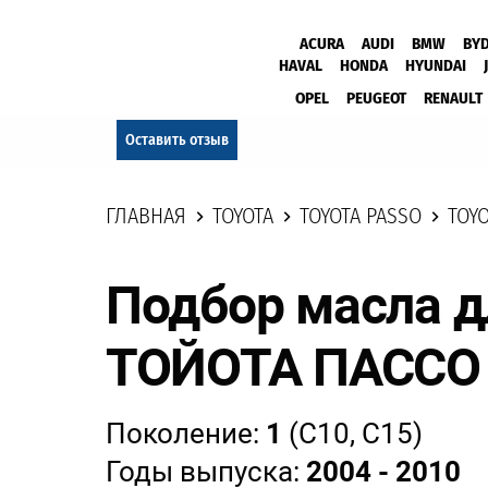
ACURA
AUDI
BMW
BY
HAVAL
HONDA
HYUNDAI
OPEL
PEUGEOT
RENAULT
Оставить отзыв
ГЛАВНАЯ
TOYOTA
TOYOTA PASSO
TOYO
Подбор масла д
ТОЙОТА ПАССО
Поколение:
1
(C10, C15)
Годы выпуска:
2004 - 2010