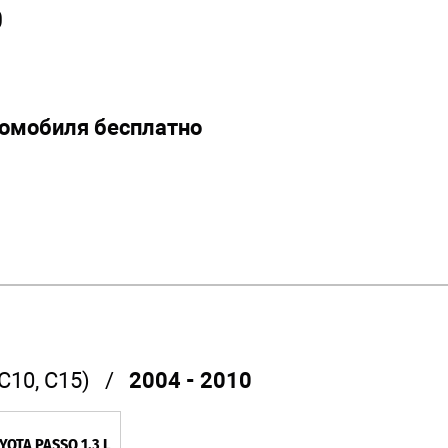
0
томобиля бесплатно
C10, C15)
/
2004 - 2010
YOTA PASSO 1.3 L