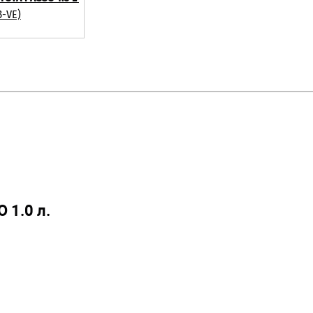
3-VE)
 1.0 л.