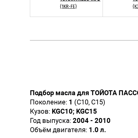
(1KR-FE)
(K
Подбор масла для ТОЙОТА ПАССО
Поколение:
1
(C10, C15)
Кузов:
KGC10; KGC15
Год выпуска:
2004 - 2010
Объём двигателя:
1.0 л.