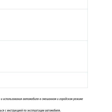
на и использования автомобиля в смешанном и городском режиме
ься с инструкцией по эксплуатации автомобиля.