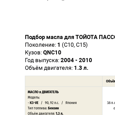
Подбор масла для ТОЙОТА ПАССО
Поколение:
1
(C10, C15)
Кузов:
QNC10
Год выпуска:
2004 - 2010
Объём двигателя:
1.3 л.
Объём
МАСЛО в ДВИГАТЕЛЬ
Модель:
-
K3-VE
/ 90, 92 л.с. / Япония
3.6 л.
Тип топлива:
Бензин
Объём двигателя:
1.3 л.