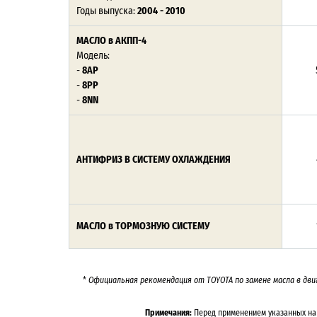
Годы выпуска:
2004 - 2010
МАСЛО в АКПП-4
Модель:
-
8AP
-
8PP
-
8NN
АНТИФРИЗ В СИСТЕМУ ОХЛАЖДЕНИЯ
МАСЛО в ТОРМОЗНУЮ СИСТЕМУ
*
Официальная рекомендация от TOYOTA по замене масла в дви
Примечания:
Перед применением указанных на 