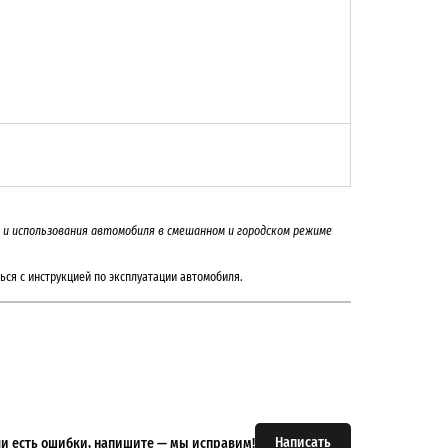
на и использования автомобиля в смешанном и городском режиме
ься с инструкцией по эксплуатации автомобиля.
Написать
или есть ошибки, напишите — мы исправим!