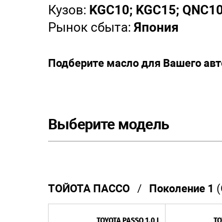
Кузов:
KGC10; KGC15; QNC1
Рынок сбыта:
Япония
Подберите масло для Вашего ав
Выберите модель
ТОЙОТА ПАССО
/
Поколение 1
(
TOYOTA PASSO 1.0 L
TO