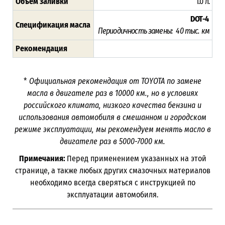
Объём заливки
1.0 л.
DOT-4
Спецификация масла
Периодичность замены: 40 тыс. км
Рекомендация
*
Официальная рекомендация от TOYOTA по замене
масла в двигателе раз в
10000
км., но в условиях
российского климата, низкого качества бензина и
использования автомобиля в смешанном и городском
режиме эксплуатации, мы рекомендуем менять масло в
двигателе раз в 5000-7000
км.
Примечания:
Перед применением указанных на этой
странице, а также любых других смазочных материалов
необходимо всегда сверяться с инструкцией по
эксплуатации автомобиля.