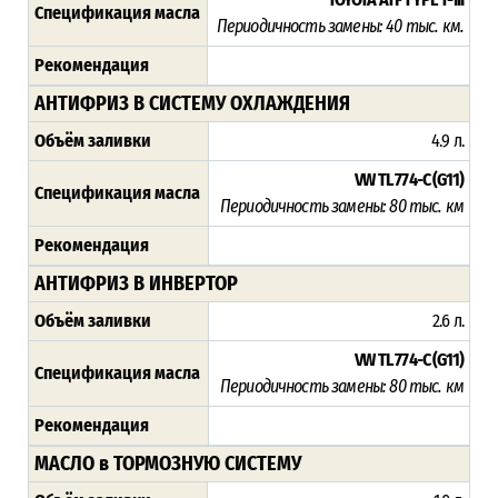
Спецификация масла
Периодичность замены: 4
0 тыс. км.
Рекомендация
АНТИФРИЗ В СИСТЕМУ ОХЛАЖДЕНИЯ
Объём заливки
4.9 л.
VW TL 774-C (G11)
Спецификация масла
Периодичность замены: 8
0 тыс. км
Рекомендация
АНТИФРИЗ В ИНВЕРТОР
Объём заливки
2.6 л.
VW TL 774-C (G11)
Спецификация масла
Периодичность замены: 8
0 тыс. км
Рекомендация
МАСЛО в ТОРМОЗНУЮ СИСТЕМУ