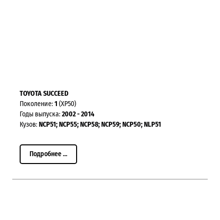
TOYOTA SUCCEED
Поколение:
1
(XP50)
Годы выпуска:
2002 - 2014
Кузов:
NCP51; NCP55; NCP58; NCP59; NCP50; NLP51
Подробнее ...