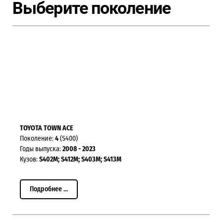
Выберите поколение
TOYOTA TOWN ACE
Поколение:
4
(S400)
Годы выпуска:
2008 - 2023
Кузов:
S402M; S412M; S403M; S413M
Подробнее ...