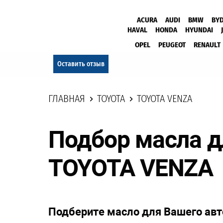
ACURA
AUDI
BMW
BY
HAVAL
HONDA
HYUNDAI
OPEL
PEUGEOT
RENAULT
Оставить отзыв
ГЛАВНАЯ
TOYOTA
TOYOTA VENZA
Подбор масла д
TOYOTA VENZA
Подберите масло для Вашего ав