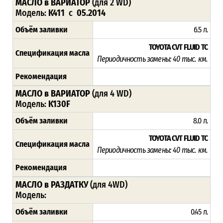
МАСЛО в ВАРИАТОР
(для 2 WD
)
Модель:
K411
с
05.2014
Объём заливки
6.5 л.
TOYOTA CVT FLUID TC
Спецификация масла
Периодичность замены: 4
0 тыс. км.
Рекомендация
МАСЛО в ВАРИАТОР
(для 4 WD
)
Модель:
K130F
Объём заливки
8.0 л.
TOYOTA CVT FLUID TC
Спецификация масла
Периодичность замены: 4
0 тыс. км.
Рекомендация
МАСЛО в РАЗДАТКУ
(для 4WD)
Модель:
Объём заливки
0.45 л.