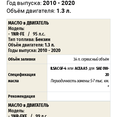
Год выпуска:
2010 - 2020
Объём двигателя:
1.3 л.
МАСЛО в ДВИГАТЕЛЬ
Модель:
-
1NR-FE
/ 95 л.с.
Тип топлива:
Бензин
Объём двигателя:
1.3 л.
Годы выпуска:
2010 - 2020
Объём заливки
3.4 л.
сервисный объём
ILSAC GF-4
или
ACEA A5
для
SAE 0W-
Спецификация
20
масла
Периодичность замены: 5-7 тыс. км.
*
Рекомендация
МАСЛО в ДВИГАТЕЛЬ
Модель:
-
1NR-FKE
/ 99 л.с.