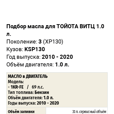
Подбор масла для ТОЙОТА ВИТЦ 1.0
л.
Поколение:
3
(XP130)
Кузов:
KSP130
Год выпуска:
2010 - 2020
Объём двигателя:
1.0 л.
МАСЛО в ДВИГАТЕЛЬ
Модель:
-
1KR-FE
/ 69 л.с.
Тип топлива:
Бензин
Объём двигателя:
1.0 л.
Годы выпуска:
2010 - 2020
Объём заливки
3.1 л.
сервисный объём