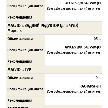
API GL-5
для
SAE 75W-90
Спецификация масла
Периодичность замены: 4
0 тыс. км.
Рекомендация
МАСЛО в ЗАДНИЙ РЕДУКТОР
(для 4WD)
Модель:
Объём заливки
0.5 л.
API GL-5
для
SAE 75W-90
Спецификация масла
Периодичность замены: 4
0 тыс. км.
Рекомендация
МАСЛО в ГУР
Объём заливки
1.0 л.
TOYOTA PSF-EH
Спецификация масла
Периодичность замены: 4
0 тыс. км.
Рекомендация