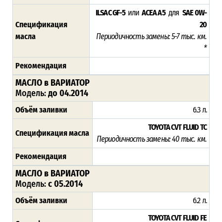
ILSAC GF-5
или
ACEA A5
для
SAE 0W-
Спецификация
20
масла
Периодичность замены: 5-7 тыс. км.
*
Рекомендация
МАСЛО в ВАРИАТОР
Модель:
до 04.2014
Объём заливки
6.3 л.
TOYOTA CVT FLUID TC
Спецификация масла
Периодичность замены: 4
0 тыс. км.
Рекомендация
МАСЛО в ВАРИАТОР
Модель:
с 05.2014
Объём заливки
6.2 л.
TOYOTA CVT FLUID FE