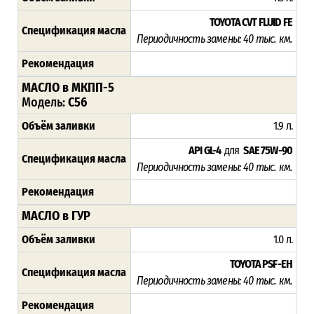
TOYOTA CVT FLUID FE
Спецификация масла
Периодичность замены: 4
0 тыс. км.
Рекомендация
МАСЛО в МКПП-5
Модель:
С56
Объём заливки
1.9 л.
API GL-4
для
SAE 75W-90
Спецификация масла
Периодичность замены: 4
0 тыс. км.
Рекомендация
МАСЛО в ГУР
Объём заливки
1.0 л.
TOYOTA PSF-EH
Спецификация масла
Периодичность замены: 4
0 тыс. км.
Рекомендация