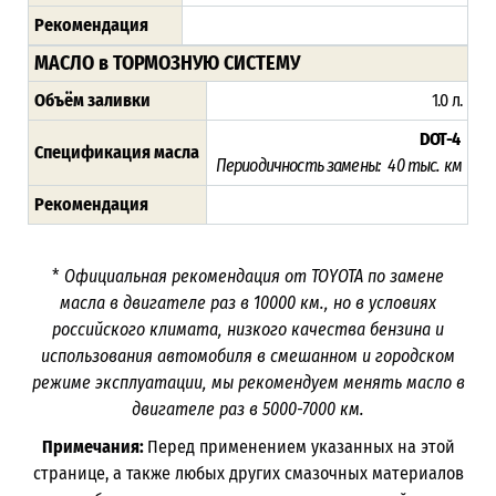
Рекомендация
МАСЛО в ТОРМОЗНУЮ СИСТЕМУ
Объём заливки
1.0 л.
DOT-4
Спецификация масла
Периодичность замены: 40 тыс. км
Рекомендация
*
Официальная рекомендация от TOYOTA по замене
масла в двигателе раз в
10000
км., но в условиях
российского климата, низкого качества бензина и
использования автомобиля в смешанном и городском
режиме эксплуатации, мы рекомендуем менять масло в
двигателе раз в 5000-7000
км.
Примечания:
Перед применением указанных на этой
странице, а также любых других смазочных материалов