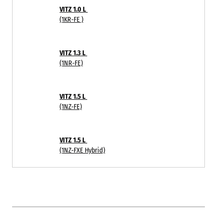
VITZ 1.0 L
(1KR-FE )
VITZ 1.3 L
(1NR-FE)
VITZ 1.5 L
(1NZ-FE)
VITZ 1.5 L
(1NZ-FXE Hybrid)