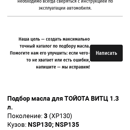
необходимо всегда сверяться с инструкцией по
эксплуатации автомобиля.
Наша цель — создать максимально
точный каталог по подбору масла.
Написать
Помогите нам его улучшить: если чего-
то не хватает или есть ошибки,
напишите — мы исправим!
Подбор масла для ТОЙОТА ВИТЦ 1.3
л.
Поколение:
3
(XP130)
Кузов:
NSP130; NSP135