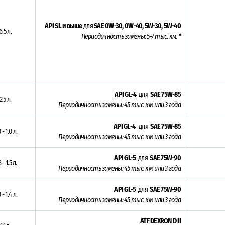
API SL и выше
для
SAE 0W-30, 0W-40, 5W-30, 5W-40
6.5 л.
Периодичность замены: 5-7 тыс. км. *
API GL-4
для
SAE 75W-85
2.5 л.
Периодичность замены:
45 тыс. км. или 3 года
API GL-4
для
SAE 75W-85
 - 1.0 л.
Периодичность замены:
45 тыс. км. или 3 года
API GL-5
для
SAE 75W-90
 - 1.5 л.
Периодичность замены:
45 тыс. км. или 3 года
API GL-5
для
SAE 75W-90
 - 1.4 л.
Периодичность замены:
45 тыс. км. или 3 года
ATF DEXRON D II