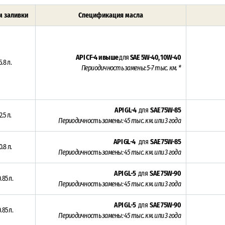
 заливки
Спецификация масла
API CF-4 и выше
для
SAE 5W-40, 10W-40
5.8 л.
Периодичность замены: 5-7 тыс. км. *
API GL-4
для
SAE 75W-85
2.5 л.
Периодичность замены:
45 тыс. км. или 3 года
API GL-4
для
SAE 75W-85
0.8 л.
Периодичность замены:
45 тыс. км. или 3 года
API GL-5
для
SAE 75W-90
.85 л.
Периодичность замены:
45 тыс. км. или 3 года
API GL-5
для
SAE 75W-90
.85 л.
Периодичность замены:
45 тыс. км. или 3 года