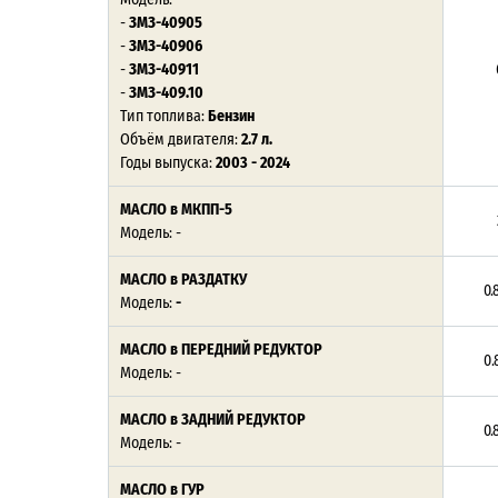
-
ЗМЗ-40905
-
ЗМЗ-40906
-
ЗМЗ-40911
-
ЗМЗ-409.10
Тип топлива:
Бензин
Объём двигателя:
2.7 л.
Годы выпуска:
2003 - 2024
МАСЛО в МКПП-5
Модель: -
МАСЛО в РАЗДАТКУ
0.8
Модель:
-
МАСЛО в ПЕРЕДНИЙ РЕДУКТОР
0.8
Модель: -
МАСЛО в ЗАДНИЙ РЕДУКТОР
0.8
Модель: -
МАСЛО в ГУР