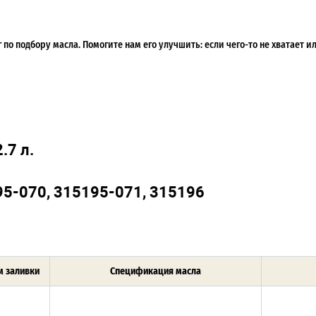
по подбору масла. Помогите нам его улучшить: если чего-то не хватает 
.7 л.
95-070, 315195-071, 315196
 заливки
Спецификация масла