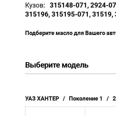
Кузов:
315148-071, 2924-07
315196, 315195-071, 31519,
Подберите масло для Вашего ав
Выберите модель
УАЗ ХАНТЕР / Поколение 1 / 2