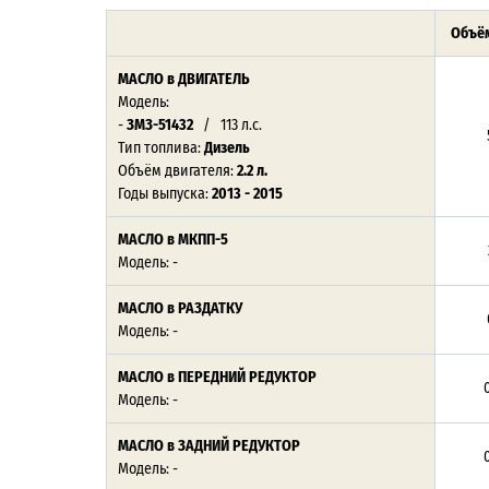
Объём
МАСЛО
в ДВИГАТЕЛЬ
Модель:
-
ЗМЗ-51432
/ 113 л.с.
Тип топлива:
Дизель
Объём двигателя:
2.2 л.
Годы выпуска:
2013 - 2015
МАСЛО в МКПП-5
Модель: -
МАСЛО в РАЗДАТКУ
Модель: -
МАСЛО в ПЕРЕДНИЙ РЕДУКТОР
0
Модель: -
МАСЛО в ЗАДНИЙ РЕДУКТОР
0
Модель: -