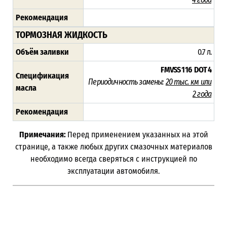
Рекомендация
ТОРМОЗНАЯ ЖИДКОСТЬ
Объём заливки
0.7 л.
FMVSS 116
DOT 4
Спецификация
Периодичность замены:
2
0 тыс. км или
масла
2 года
Рекомендация
Примечания:
Перед применением указанных на этой
странице, а также любых других смазочных материалов
необходимо всегда сверяться с инструкцией по
эксплуатации автомобиля.