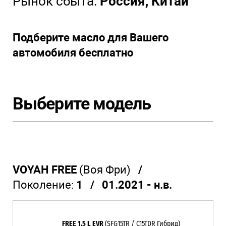
Рынок сбыта:
Россия, Китай
Подберите масло для Вашего
автомобиля бесплатно
Выберите модель
VOYAH FREE
(Воя Фри)
/
Поколение:
1 / 01.2021 - н.в.
FREE 1.5 L EVR
(SFG15TR / C15TDR Гибрид)