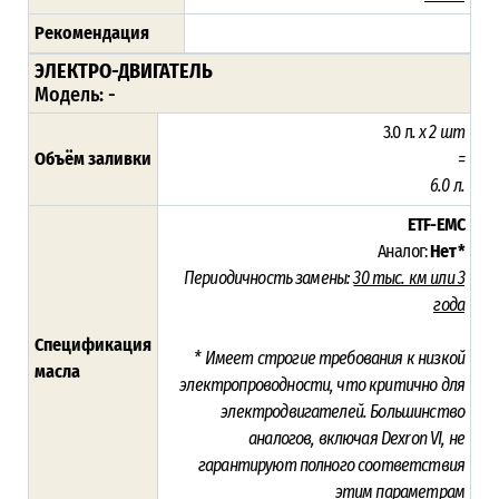
Рекомендация
ЭЛЕКТРО-
ДВИГАТЕЛЬ
Модель: -
3.0 л
. х 2 шт
Объём заливки
=
6.0 л.
ETF-EMC
Аналог:
Нет *
Периодичность замены:
3
0 тыс. км или 3
года
Спецификация
* Имеет строгие требования к низкой
масла
электропроводности, что критично для
электродвигателей. Большинство
аналогов, включая Dexron VI, не
гарантируют полного соответствия
этим параметрам