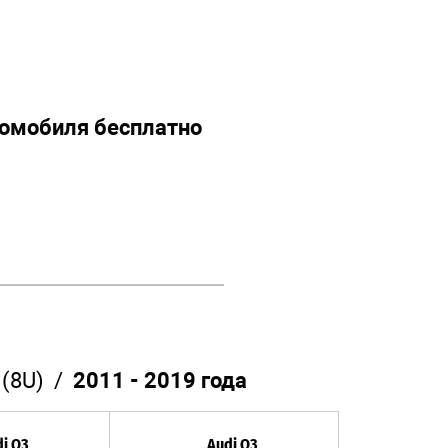
томобиля бесплатно
(8U) /
2011 - 2019 года
i Q3
Audi Q3