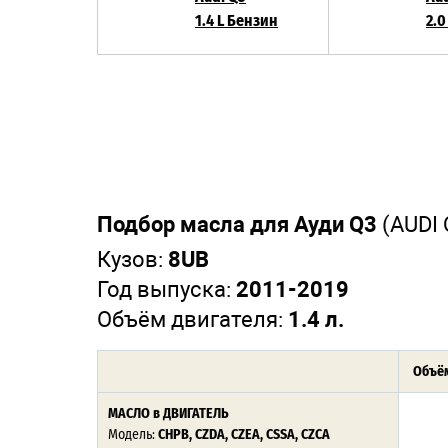
1.4 L Бензин
2.0
Подбор масла для Ауди Q3
(AUDI
Кузов:
8UB
Год выпуска:
2011-2019
Объём двигателя:
1.4 л.
Объём
МАСЛО в ДВИГАТЕЛЬ
Модель:
CHPB, CZDA, CZEA, CSSA, CZCA