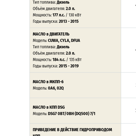
Тип топлива:
Дизель
Объём двигателя:
2.0 л.
Мощность:
177 л.с.
/ 130 кВт
Годы выпуска:
2013 - 2015
МАСЛО в ДВИГАТЕЛЬ
Модель:
CUWA, CYLA, DFUA
Тип топлива:
Дизель
Объём двигателя:
2.0 л.
Мощность:
184 л.с.
/ 135 кВт
Годы выпуска:
2015 - 2019
МАСЛО в МКПП-6
Модель:
0A6, 02Q
МАСЛО в КПП DSG
Модель:
DSG7 0BT/0BH (DQ500) 7/1
ПРИВЕДЕНИЕ В ДЕЙСТВИЕ ГИДРОПРИВОДОМ