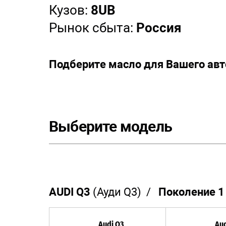
Кузов:
8UB
Рынок сбыта:
Россия
Подберите масло для Вашего ав
Выберите модель
AUDI Q3
(Ауди Q3) /
Поколение 1
Audi Q3
Aud