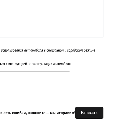
а и использования автомобиля в смешанном и городском режиме
ься с инструкцией по эксплуатации автомобиля.
Написать
или есть ошибки, напишите — мы исправим!