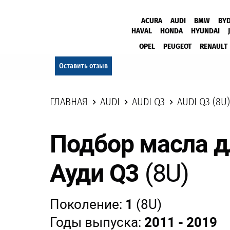
ACURA
AUDI
BMW
BY
HAVAL
HONDA
HYUNDAI
OPEL
PEUGEOT
RENAULT
Оставить отзыв
ГЛАВНАЯ
AUDI
AUDI Q3
AUDI Q3 (8U)
Подбор масла д
Ауди Q3
(8U)
Поколение:
1
(8U)
Годы выпуска:
2011 - 2019