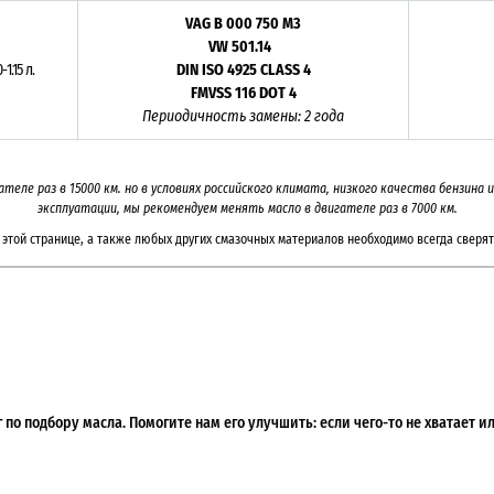
VAG B 000 750 M3
VW 501.14
0-1.15 л.
DIN ISO 4925 CLASS 4
FMVSS 116 DOT 4
Периодичность замены: 2 года
гателе раз в 15000 км. но в условиях российского климата, низкого качества бензин
эксплуатации, мы рекомендуем менять масло в двигателе раз в 7000 км.
этой странице, а также любых других смазочных материалов необходимо всегда сверят
по подбору масла. Помогите нам его улучшить: если чего-то не хватает 