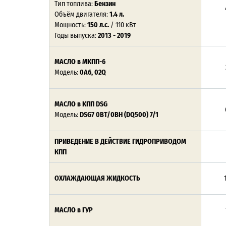
Тип топлива:
Бензин
Объём двигателя:
1.4 л.
Мощность:
150 л.с.
/ 110 кВт
Годы выпуска:
2013 - 2019
МАСЛО в МКПП-6
Модель:
0A6, 02Q
МАСЛО в КПП DSG
Модель:
DSG7 0BT/0BH (DQ500) 7/1
ПРИВЕДЕНИЕ В ДЕЙСТВИЕ ГИДРОПРИВОДОМ
КПП
ОХЛАЖДАЮЩАЯ ЖИДКОСТЬ
1
МАСЛО в ГУР