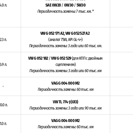
4.0 л.
SAE 0W20
/
0W30
/
5W30
Периодичность замены: 7 тыс. км. *
VW G 052 171 A2,
VW G 052 527 A2
2.3 л.
(аналог 75W, API GL-4+)
Периодичность замены: 3 года или 60 тыс. км.
VW G 052 182
/
VW G 052 529
(для КПП с двойным
6.9 л.
сцеплением)
Периодичность замены: 3 года или 60 тыс. км
VAG G 004 000 M2
-
Периодичность замены:
60 тыс. км
VW TL 774-J (G13)
0.0 л.
Периодичность замены: 3 года или 90 тыс. км
VAG G 004 000 M2
1.0 л.
Периодичность замены:
60 тыс. км