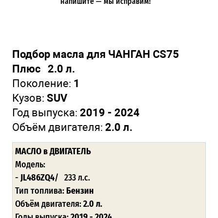
напишите — мы исправим!
Подбор масла для ЧАНГАН CS75
Плюс 2.0 л.
Поколение:
1
Кузов:
SUV
Год выпуска:
2019 - 2024
Объём двигателя:
2.0 л.
МАСЛО
в ДВИГАТЕЛЬ
Модель:
-
JL486ZQ4
/ 233 л.с.
Тип топлива:
Бензин
Объём двигателя:
2.0 л.
Годы выпуска:
2019 - 2024