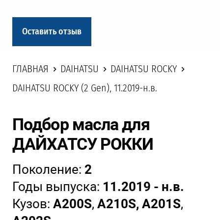
Оставить отзыв
ГЛАВНАЯ
DAIHATSU
DAIHATSU ROCKY
DAIHATSU ROCKY (2 Gen), 11.2019-н.в.
Подбор масла для
ДАЙХАТСУ РОККИ
Поколение:
2
Годы выпуска:
11.2019 - н.в.
Кузов:
A200S
,
A210S, A201S
,