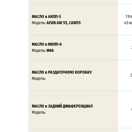
МАСЛО в АКПП-5
7.9 
Модель:
AISIN
AW 55, CAW55
4.5
ч
МАСЛО в МКПП-6
Модель:
М66
МАСЛО в РАЗДАТОЧНУЮ КОРОБКУ
0
Модель:
МАСЛО в ЗАДНИЙ ДИФФЕРЕНЦИАЛ
Модель: