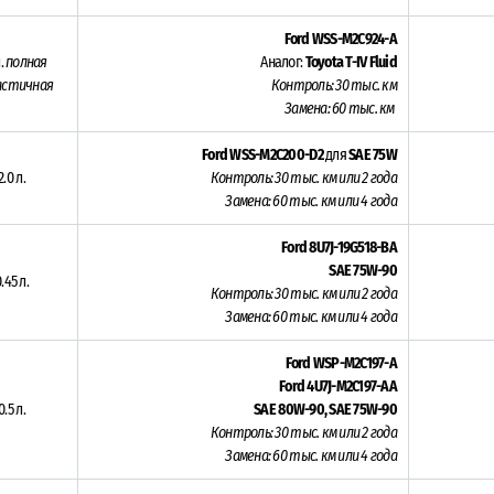
Ford WSS-M2C924-A
л.
полная
Аналог:
Toyota T-IV Fluid
астичная
Контроль: 30 тыс. км
Замена: 60 тыс. км
Ford WSS-M2C200-D2
для
SAE 75W
2.0 л.
Контроль: 30 тыс. км или 2 года
Замена: 60 тыс. км или 4 года
Ford 8U7J-19G518-BA
SAE 75W-90
.45 л.
Контроль: 30 тыс. км или 2 года
Замена: 60 тыс. км или 4 года
Ford WSP-M2C197-A
Ford 4U7J-M2C197-AA
0.5 л.
SAE 80W-90, SAE 75W-90
Контроль: 30 тыс. км или 2 года
Замена: 60 тыс. км или 4 года