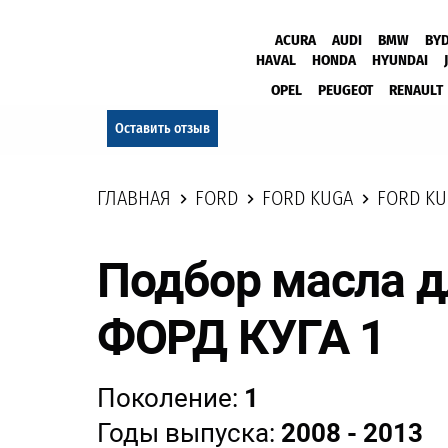
ACURA
AUDI
BMW
BY
HAVAL
HONDA
HYUNDAI
OPEL
PEUGEOT
RENAULT
Оставить отзыв
ГЛАВНАЯ
FORD
FORD KUGA
FORD KU
Подбор масла д
ФОРД КУГА 1
Поколение:
1
Годы выпуска:
2008 - 2013