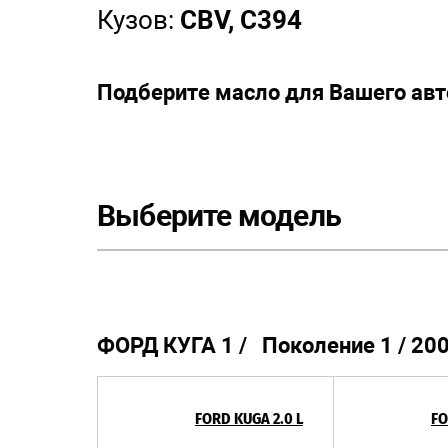
Кузов:
CBV, C394
Подберите масло для Вашего ав
Выберите модель
ФОРД КУГА 1 / Поколение 1 / 200
FORD KUGA 2.0 L
FO