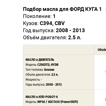
Подбор масла для ФОРД КУГА 1 2
Поколение:
1
Кузов:
C394, CBV
Год выпуска:
2008 - 2013
Объём двигателя:
2.5 л.
Объём
МАСЛО в ДВИГАТЕЛЬ
Модель:
C25KDTD, HYDB
Тип топлива:
Бензин
Объём двигателя:
2.5 л.
Мощность: -
Годы выпуска:
2008 - 2013
МАСЛО в КПП-РОБОТ-6
Модель:
MPS6 / 6DCT450 (PowerShift)