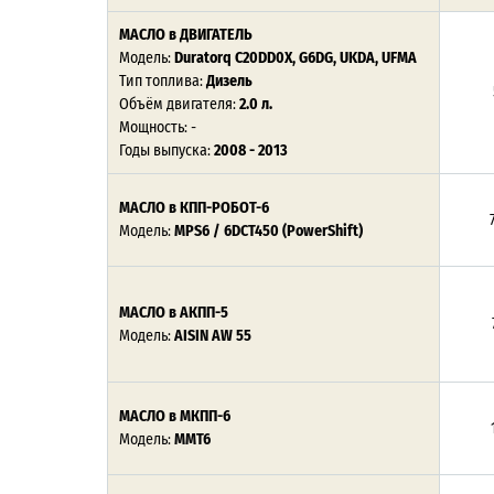
МАСЛО в ДВИГАТЕЛЬ
Модель:
Duratorq C20DD0X, G6DG, UKDA, UFMA
Тип топлива:
Дизель
Объём двигателя:
2.0 л.
Мощность: -
Годы выпуска:
2008 - 2013
МАСЛО в КПП-РОБОТ-6
Модель:
MPS6 / 6DCT450 (PowerShift)
МАСЛО в АКПП-5
Модель:
AISIN
AW 55
МАСЛО в МКПП-6
Модель:
ММТ6