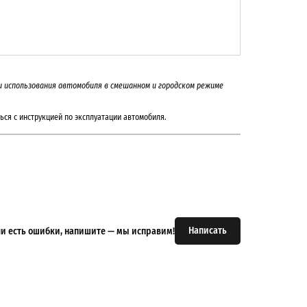
а и использования автомобиля в смешанном и городском режиме
ься с инструкцией по эксплуатации автомобиля.
Написать
или есть ошибки, напишите — мы исправим!