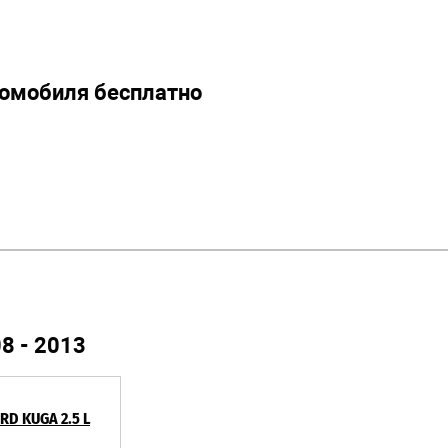
томобиля бесплатно
8 - 2013
RD KUGA 2.5 L