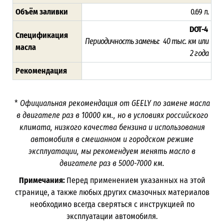
Объём заливки
0.69 л.
DOT-4
Спецификация
Периодичность замены: 40 тыс. км или
масла
2
года
Рекомендация
*
Официальная рекомендация от GEELY по замене масла
в двигателе раз в
10000
км., но в условиях российского
климата, низкого качества бензина и использования
автомобиля в смешанном и городском режиме
эксплуатации, мы рекомендуем менять масло в
двигателе раз в 5000-7000
км.
Примечания:
Перед применением указанных на этой
странице, а также любых других смазочных материалов
необходимо всегда сверяться с инструкцией по
эксплуатации автомобиля.