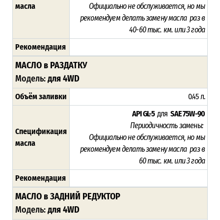
масла
Официально не обслуживается, но мы
рекомендуем делать замену масла раз в
40-60 тыс. км. или 3 года
Рекомендация
МАСЛО в РАЗДАТКУ
Модель:
для 4WD
Объём заливки
0.45 л.
API GL-5
для
SAE 75W-90
Периодичность замены:
Спецификация
Официально не обслуживается, но мы
масла
рекомендуем делать замену масла раз в
60 тыс. км. или 3 года
Рекомендация
МАСЛО в ЗАДНИЙ РЕДУКТОР
Модель:
для 4WD