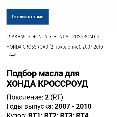
Оставить отзыв
ГЛАВНАЯ
HONDA
HONDA CROSSROAD
HONDA CROSSROAD (2 поколение), 2007-2010
года
Подбор масла для
ХОНДА КРОССРОУД
Поколение:
2
(RT)
Годы выпуска:
2007 - 2010
Кузов:
RT1; RT2; RT3; RT4