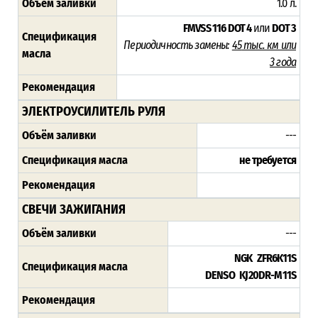
Объём заливки
1.0 л.
FMVSS 116 DOT 4
или
DOT 3
Спецификация
Периодичность замены:
45
тыс. км или
масла
3 года
Рекомендация
ЭЛЕКТРОУСИЛИТЕЛЬ РУЛЯ
Объём заливки
---
Спецификация масла
не требуется
Рекомендация
СВЕЧИ ЗАЖИГАНИЯ
Объём заливки
---
NGK ZFR6K11S
Спецификация масла
DENSO KJ20DR-M11S
Рекомендация