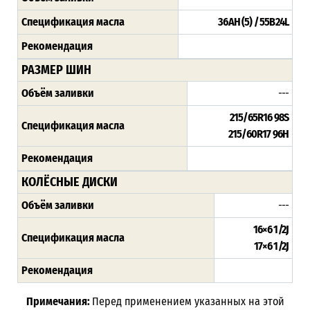
Спецификация масла
36AH (5) / 55B24L
Рекомендация
РАЗМЕР ШИН
Объём заливки
---
215/65R16 98S
Спецификация масла
215/60R17 96H
Рекомендация
КОЛЁСНЫЕ ДИСКИ
Объём заливки
---
16×6 1/2J
Спецификация масла
17×6 1/2J
Рекомендация
Примечания:
Перед применением указанных на этой