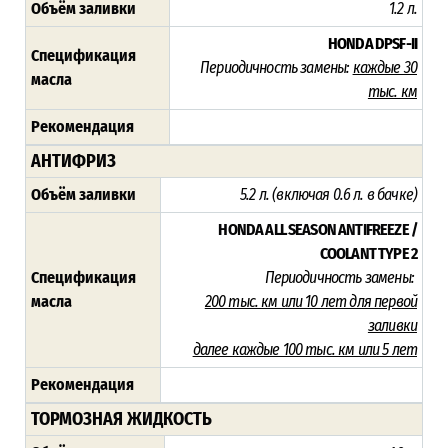
Объём заливки
1.2 л.
HONDA DPSF-II
Спецификация
Периодичность замены:
каждые 30
масла
тыс. км
Рекомендация
АНТИФРИЗ
Объём заливки
5.2 л. (включая 0.6 л. в бачке)
HONDA ALL SEASON ANTIFREEZE /
COOLANT TYPE 2
Спецификация
Периодичность замены:
масла
200 тыс. км или 10 лет для первой
заливки
далее каждые 100 тыс. км или 5 лет
Рекомендация
ТОРМОЗНАЯ ЖИДКОСТЬ