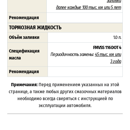
заливки
далее каждые 100 тыс. км или 5 лет
Рекомендация
ТОРМОЗНАЯ ЖИДКОСТЬ
Объём заливки
1.0 л.
FMVSS 116 DOT 4
Спецификация
Периодичность замены:
45
тыс. км или
масла
3 года
Рекомендация
Примечания:
Перед применением указанных на этой
странице, а также любых других смазочных материалов
необходимо всегда сверяться с инструкцией по
эксплуатации автомобиля.