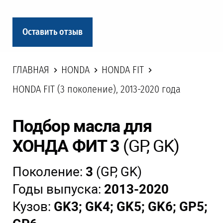
Оставить отзыв
ГЛАВНАЯ
HONDA
HONDA FIT
HONDA FIT (3 поколение), 2013-2020 года
Подбор масла для
ХОНДА ФИТ 3
(GP, GK)
Поколение:
3
(GP, GK)
Годы выпуска:
2013-2020
Кузов:
GK3; GK4; GK5; GK6; GP5;