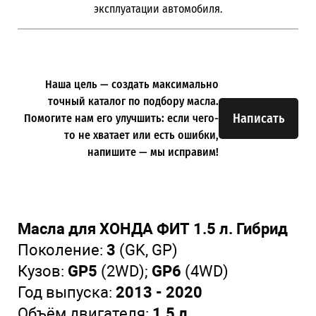
эксплуатации автомобиля.
Наша цель — создать максимально
точный каталог по подбору масла.
Написать
Помогите нам его улучшить: если чего-
то не хватает или есть ошибки,
напишите — мы исправим!
Масла для ХОНДА ФИТ 1.5 л. Гибрид
Поколение:
3
(GK, GP)
Кузов:
GP5
(2WD);
GP6
(4WD)
Год выпуска:
2013 - 2020
Объём двигателя:
1.5 л.