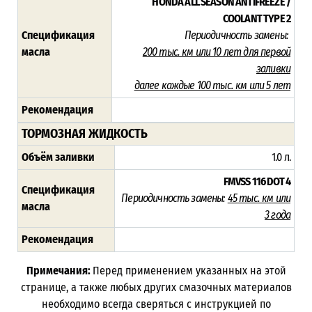
HONDA ALL SEASON ANTIFREEZE /
COOLANT TYPE 2
Спецификация
Периодичность замены:
масла
200 тыс. км или 10 лет для первой
заливки
далее каждые 100 тыс. км или 5 лет
Рекомендация
ТОРМОЗНАЯ ЖИДКОСТЬ
Объём заливки
1.0 л.
FMVSS 116 DOT 4
Спецификация
Периодичность замены:
45
тыс. км или
масла
3 года
Рекомендация
Примечания:
Перед применением указанных на этой
странице, а также любых других смазочных материалов
необходимо всегда сверяться с инструкцией по