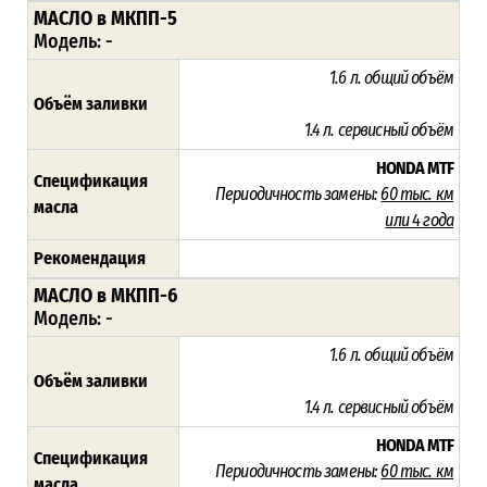
МАСЛО в МКПП-5
Модель: -
1.6 л.
общий объём
Объём заливки
1.4 л.
сервисный объём
HONDA MTF
Спецификация
Периодичность замены:
60 тыс. км
масла
или
4
года
Рекомендация
МАСЛО в МКПП-6
Модель: -
1.6 л.
общий объём
Объём заливки
1.4 л.
сервисный объём
HONDA MTF
Спецификация
Периодичность замены:
60 тыс. км
масла