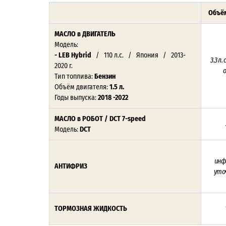
Объём
МАСЛО
в ДВИГАТЕЛЬ
Модель:
- LEB Hybrid
/ 110 л.с. / Япония / 2013-
3.3 л
2020 г.
Тип топлива:
Бензин
Объём двигателя:
1.5 л.
Годы выпуска:
2018 -2022
МАСЛО в РОБОТ / DCT 7-speed
Модель:
DCT
инф
АНТИФРИЗ
уто
ТОРМОЗНАЯ ЖИДКОСТЬ