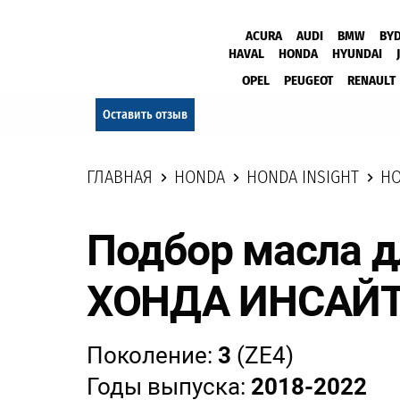
ACURA
AUDI
BMW
BY
HAVAL
HONDA
HYUNDAI
OPEL
PEUGEOT
RENAULT
Оставить отзыв
ГЛАВНАЯ
HONDA
HONDA INSIGHT
HO
Подбор масла д
ХОНДА ИНСАЙТ
Поколение:
3
(ZE4)
Годы выпуска:
2018-2022