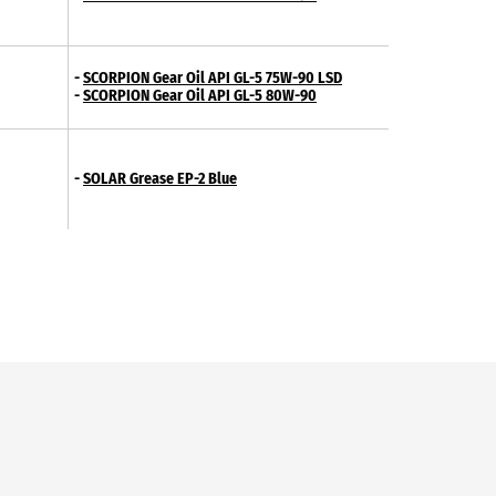
-
SCORPION Gear Oil API GL-5 75W-90 LSD
-
SCORPION Gear Oil API GL-5 80W-90
-
SOLAR Grease EP-2 Blue