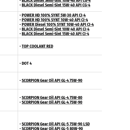
-
BLACK Diesel Semi-Sint 10W-40 API CG-4
-
BLACK Diesel Semi-Sint 15W-40 API CG-4
-
POWER HD 100% SYNT 5W-30 API CI-4
-
POWER HD 100% SYNT 10W-40 API CI-4
-
POWER Diesel 100% SYNT 10W-40 API CI-4
-
BLACK Diesel Semi-Sint 10W-40 API CI-4
-
BLACK Diesel Semi-Sint 15W-40 API CI-4
-
TOP COOLANT RED
- DOT 4
-
SCORPION Gear Oil API GL-4 75W-90
-
SCORPION Gear Oil API GL-4 75W-80
-
SCORPION Gear Oil API GL-4 75W-90
-
SCORPION Gear Oil API GL-5 75W-90 LSD
-
SCORPION Gear Oil API GL-5 80W-90