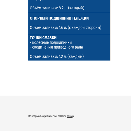
Объём заливки: 8.2 л. (каждый)
ОПОРНЫЙ ПОДШИПНИК ТЕЛЕЖКИ
Объём заливки: 1.6 л. (с каждой стороны)
ТОЧКИ СМАЗКИ
- колесные подшипники
- соединения приводного вала
Объём заливки: 1.2 л. (каждый)
По вопросам сотрудничества, оставьте
заявку