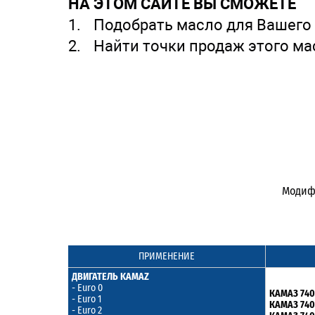
НА ЭТОМ САЙТЕ ВЫ СМОЖЕТЕ
Подобрать масло для Вашего
Найти точки продаж этого ма
Модифи
ПРИМЕНЕНИЕ
ДВИГАТЕЛЬ KAMAZ
- Euro 0
КАМАЗ 7403
- Euro 1
КАМАЗ 740.
- Euro 2