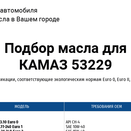
 автомобиля
сла в Вашем городе
Подбор масла для
КАМАЗ 53229
кации, соответствующие экологическим нормам Euro 0, Euro II, E
МОДЕЛЬ
ТРЕБОВАНИЯ ОЕМ
.10 Euro 0
API CH-4
11-240 Euro 1
SAE 10W-40