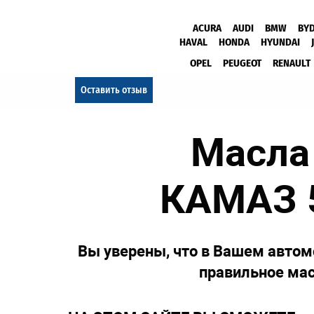
ACURA
AUDI
BMW
BY
HAVAL
HONDA
HYUNDAI
OPEL
PEUGEOT
RENAULT
Оставить отзыв
Масла
КАМАЗ 
Вы уверены, что в Вашем автом
правильное ма