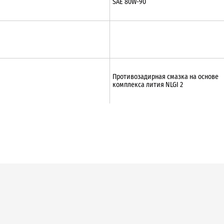
SAE 80W-90
Противозадирная смазка на основе
комплекса лития NLGI 2