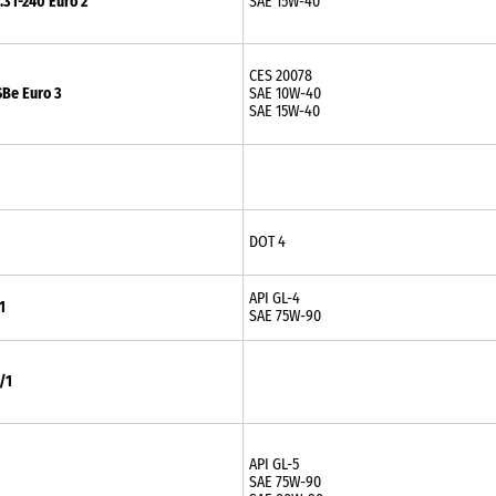
31-240 Euro 2
SAE 15W-40
CES 20078
Be Euro 3
SAE 10W-40
SAE 15W-40
DOT 4
API GL-4
1
SAE 75W-90
/1
API GL-5
SAE 75W-90