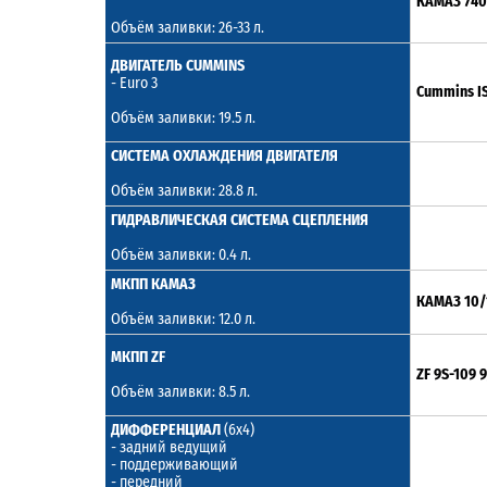
КАМАЗ 740.
Объём заливки: 26-33 л.
ДВИГАТЕЛЬ CUMMINS
- Euro 3
Cummins IS
Объём заливки: 19.5 л.
СИСТЕМА ОХЛАЖДЕНИЯ ДВИГАТЕЛЯ
Объём заливки: 28.8 л.
ГИДРАВЛИЧЕСКАЯ СИСТЕМА СЦЕПЛЕНИЯ
Объём заливки: 0.4 л.
МКПП КАМАЗ
КАМАЗ 10/
Объём заливки: 12.0 л.
МКПП ZF
ZF 9S-109 9
Объём заливки: 8.5 л.
ДИФФЕРЕНЦИАЛ
(6x4)
- задний ведущий
- поддерживающий
- передний