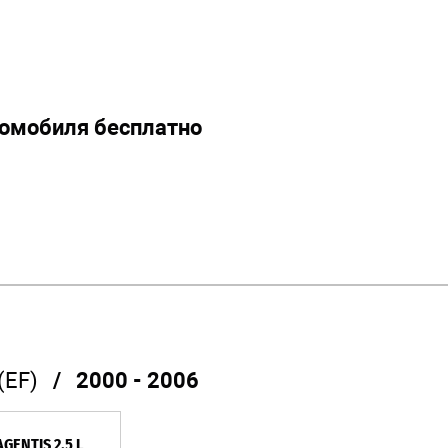
томобиля бесплатно
(EF)
/ 2000 - 2006
GENTIS 2.5 L