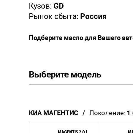
Кузов:
GD
Рынок сбыта:
Россия
Подберите масло для Вашего ав
Выберите модель
КИА МАГЕНТИС /
Поколение:
1
MAGENTIS 2.0 L
MA