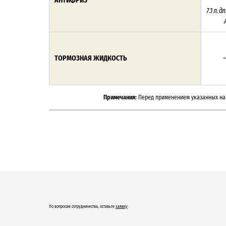
АНТИФРИЗ
7.1 л.
дл
ТОРМОЗНАЯ ЖИДКОСТЬ
~
Примечания:
Перед применением указанных на 
По вопросам сотрудничества, оставьте
заявку