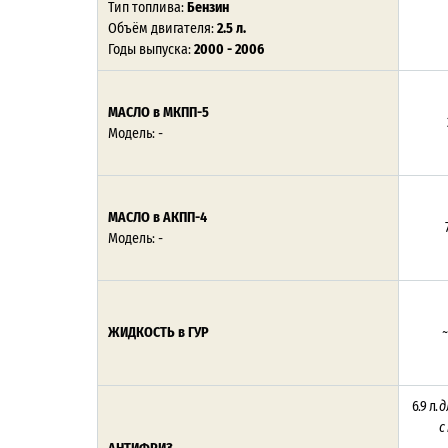
Тип топлива:
Бензин
Объём двигателя:
2.5 л.
Годы выпуска:
2000 - 2006
МАСЛО в МКПП-5
Модель: -
МАСЛО в АКПП-4
Модель: -
ЖИДКОСТЬ в ГУР
~
6.9 л.
д
с