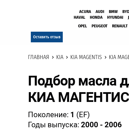
ACURA
AUDI
BMW
BY
HAVAL
HONDA
HYUNDAI
OPEL
PEUGEOT
RENAULT
Оставить отзыв
ГЛАВНАЯ
KIA
KIA MAGENTIS
KIA MAGE
Подбор масла д
КИА МАГЕНТИС
Поколение:
1
(EF)
Годы выпуска:
2000 - 2006