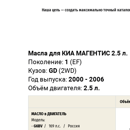
Наша цель — создать максимально точный каталог 
Масла для КИА МАГЕНТИС 2.5 л.
Поколение:
1
(EF)
Кузов:
GD
(2WD)
Год выпуска:
2000 - 2006
Объём двигателя:
2.5 л.
Объём
МАСЛО
в ДВИГАТЕЛЬ
Модель:
-
G6BV
/ 169 л.с. / Россия